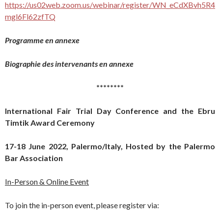
https://us02web.zoom.us/webinar/register/WN_eCdXBvh5R4
mgl6Fl62zfTQ
Programme en annexe
Biographie des intervenants en annexe
********
International Fair Trial Day Conference and the Ebru
Timtik Award Ceremony
17-18 June 2022, Palermo/Italy, Hosted by the Palermo
Bar Association
In-Person & Online Event
To join the in-person event, please register via: