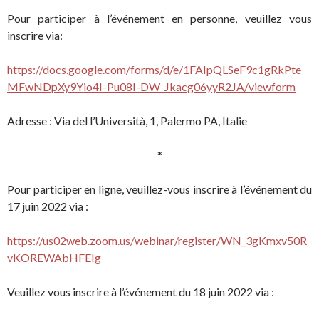
Pour participer à l’événement en personne, veuillez vous
inscrire via:
https://docs.google.com/forms/d/e/1FAIpQLSeF9c1gRkPte
MFwNDpXy9Yio4I-Pu08I-DW_Jkacg06yyR2JA/viewform
Adresse : Via del l’Università, 1, Palermo PA, Italie
*
Pour participer en ligne, veuillez-vous inscrire à l’événement du
17 juin 2022 via :
https://us02web.zoom.us/webinar/register/WN_3gKmxv50R
vKOREWAbHFEIg
Veuillez vous inscrire à l’événement du 18 juin 2022 via :