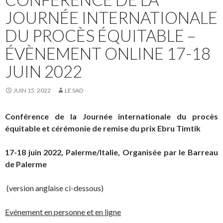
JOURNÉE INTERNATIONALE
DU PROCÈS ÉQUITABLE –
ÉVÈNEMENT ONLINE 17-18
JUIN 2022
JUIN 15, 2022
LE SAD
Conférence de la Journée internationale du procès
équitable et cérémonie de remise du prix Ebru Timtik
17-18 juin 2022, Palerme/Italie, Organisée par le Barreau
de Palerme
(version anglaise ci-dessous)
Evénement en personne et en ligne