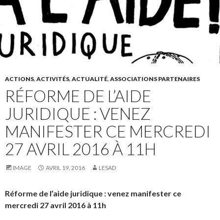
ACTIONS
,
ACTIVITÉS
,
ACTUALITÉ
,
ASSOCIATIONS PARTENAIRES
RÉFORME DE L’AIDE
JURIDIQUE : VENEZ
MANIFESTER CE MERCREDI
27 AVRIL 2016 À 11H
IMAGE
AVRIL 19, 2016
LESAD
Réforme de l’aide juridique : venez manifester ce
mercredi 27 avril 2016 à 11h