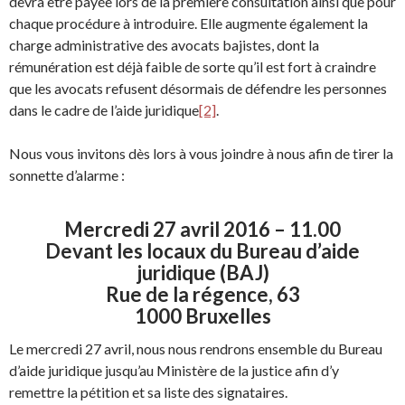
devra être payée lors de la première consultation ainsi que pour
chaque procédure à introduire. Elle augmente également la
charge administrative des avocats bajistes, dont la
rémunération est déjà faible de sorte qu’il est fort à craindre
que les avocats refusent désormais de défendre les personnes
dans le cadre de l’aide juridique
[2]
.
Nous vous invitons dès lors à vous joindre à nous afin de tirer la
sonnette d’alarme :
Mercredi 27 avril 2016 – 11.00
Devant les locaux du
Bureau d’aide
juridique (BAJ)
Rue de la régence, 63
1000 Bruxelles
Le mercredi 27 avril, nous nous rendrons ensemble du Bureau
d’aide juridique jusqu’au Ministère de la justice afin d’y
remettre la pétition et sa liste des signataires.