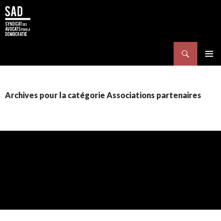
Search
SKIP TO CONTENT
Pri
Me
Archives pour la catégorie Associations partenaires