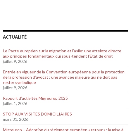
ACTUALITÉ
Le Pacte européen sur la migration et l’asile: une atteinte directe
aux principes fondamentaux qui sous-tendent l’État de droit
juillet 9, 2026
Entrée en vigueur de la Convention européenne pour la protection
de la profession d’avocat : une avancée majeure qui ne doit pas
rester symbolique
juillet 9, 2026
Rapport d’activités Migreurop 2025
juillet 1, 2026
STOP AUX VISITES DOMICILIAIRES
mars 31, 2026
Migreurop – Adoption du règlement européen « retour » : la mise à