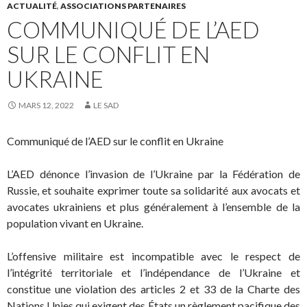
ACTUALITÉ
,
ASSOCIATIONS PARTENAIRES
COMMUNIQUÉ DE L’AED
SUR LE CONFLIT EN
UKRAINE
MARS 12, 2022
LE SAD
Communiqué de l’AED sur le conflit en Ukraine
L’AED dénonce l’invasion de l’Ukraine par la Fédération de
Russie, et souhaite exprimer toute sa solidarité aux avocats et
avocates ukrainiens et plus généralement à l’ensemble de la
population vivant en Ukraine.
L’offensive militaire est incompatible avec le respect de
l’intégrité territoriale et l’indépendance de l’Ukraine et
constitue une violation des articles 2 et 33 de la Charte des
Nations Unies qui exigent des États un règlement pacifique des