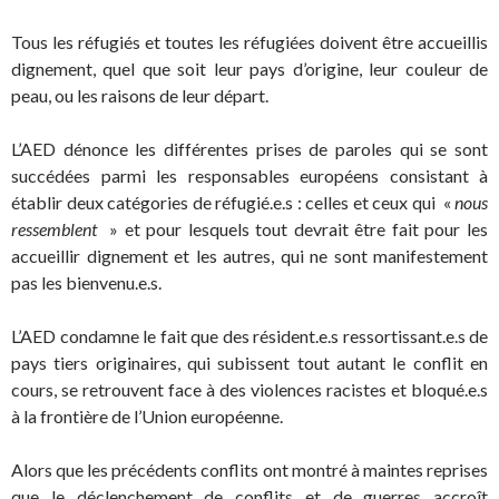
Tous les réfugiés et toutes les réfugiées doivent être accueillis
dignement, quel que soit leur pays d’origine, leur couleur de
peau, ou les raisons de leur départ.
L’AED dénonce les différentes prises de paroles qui se sont
succédées parmi les responsables européens consistant à
établir deux catégories de réfugié.e.s : celles et ceux qui «
nous
ressemblent
» et pour lesquels tout devrait être fait pour les
accueillir dignement et les autres, qui ne sont manifestement
pas les bienvenu.e.s.
L’AED condamne le fait que des résident.e.s ressortissant.e.s de
pays tiers originaires, qui subissent tout autant le conflit en
cours, se retrouvent face à des violences racistes et bloqué.e.s
à la frontière de l’Union européenne.
Alors que les précédents conflits ont montré à maintes reprises
que le déclenchement de conflits et de guerres accroît