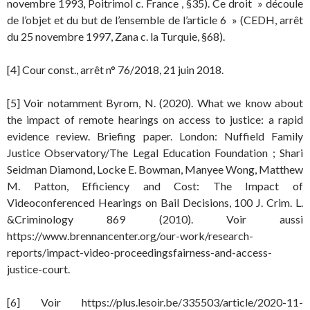
novembre 1993, Poitrimol c. France , §35). Ce droit » découle
de l’objet et du but de l’ensemble de l’article 6 » (CEDH, arrêt
du 25 novembre 1997, Zana c. la Turquie, §68).
[4] Cour const., arrêt n° 76/2018, 21 juin 2018.
[5] Voir notamment Byrom, N. (2020). What we know about
the impact of remote hearings on access to justice: a rapid
evidence review. Briefing paper. London: Nuffield Family
Justice Observatory/The Legal Education Foundation ; Shari
Seidman Diamond, Locke E. Bowman, Manyee Wong, Matthew
M. Patton, Efficiency and Cost: The Impact of
Videoconferenced Hearings on Bail Decisions, 100 J. Crim. L.
&Criminology 869 (2010). Voir aussi
https://www.brennancenter.org/our-work/research-
reports/impact-video-proceedingsfairness-and-access-
justice-court.
[6] Voir https://plus.lesoir.be/335503/article/2020-11-