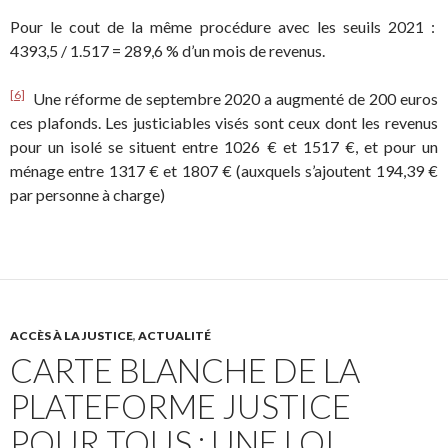
Pour le cout de la même procédure avec les seuils 2021 :
4393,5 / 1.517 = 289,6 % d’un mois de revenus.
[6]
Une réforme de septembre 2020 a augmenté de 200 euros
ces plafonds. Les justiciables visés sont ceux dont les revenus
pour un isolé se situent entre 1026 € et 1517 €, et pour un
ménage entre 1317 € et 1807 € (auxquels s’ajoutent 194,39 €
par personne à charge)
ACCÈS À LA JUSTICE
,
ACTUALITÉ
CARTE BLANCHE DE LA
PLATEFORME JUSTICE
POUR TOUS : UNE LOI