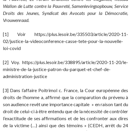
Wallon de Lutte contre la Pauvreté, Samenlevingsopbouw, Service
Droits des Jeunes, Syndicat des Avocats pour la Démocratie,
Vrouwenraad.
[1] Voir https://plus.lesoir.be/335503/article/2020-11-
02/justice-la-videoconference-casse-tete-pour-la-nouvelle-
loi-covid
[2] Voy. https://plus.lesoir.be/338895/article/2020-11-20/le-
ministre-de-la-justice-patron-du-parquet-et-chef-de-
administration-justice
[3] Dans l’affaire Poitrimol c. France, la Cour européenne des
droits de l’homme a, affirmé que la comparution du prévenu à
son audience revêt une importance capitale » en raison tant du
droit de celui-ci à être entendu que de la nécessité de contrôler
l’exactitude de ses affirmations et de les confronter aux dires
de la victime (…) ainsi que des témoins » (CEDH, arrêt du 24