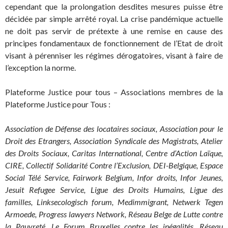
cependant que la prolongation desdites mesures puisse être
décidée par simple arrêté royal. La crise pandémique actuelle
ne doit pas servir de prétexte à une remise en cause des
principes fondamentaux de fonctionnement de l’Etat de droit
visant à pérenniser les régimes dérogatoires, visant à faire de
l’exception la norme.
Plateforme Justice pour tous – Associations membres de la
Plateforme Justice pour Tous :
Association de Défense des locataires sociaux, Association pour le
Droit des Etrangers, Association Syndicale des Magistrats, Atelier
des Droits Sociaux, Caritas International, Centre d’Action Laïque,
CIRE, Collectif Solidarité Contre l’Exclusion, DEI-Belgique, Espace
Social Télé Service, Fairwork Belgium, Infor droits, Infor Jeunes,
Jesuit Refugee Service, Ligue des Droits Humains, Ligue des
familles, Linksecologisch forum, Medimmigrant, Netwerk Tegen
Armoede, Progress lawyers Network, Réseau Belge de Lutte contre
la Pauvreté, Le Forum Bruxelles contre les inégalités, Réseau