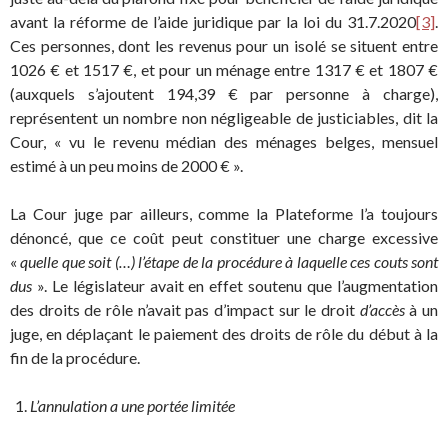
avant la réforme de l’aide juridique par la loi du 31.7.2020
[3]
.
Ces personnes, dont les revenus pour un isolé se situent entre
1026 € et 1517 €, et pour un ménage entre 1317 € et 1807 €
(auxquels s’ajoutent 194,39 € par personne à charge),
représentent un nombre non négligeable de justiciables, dit la
Cour, « vu le revenu médian des ménages belges, mensuel
estimé à un peu moins de 2000 € ».
La Cour juge par ailleurs, comme la Plateforme l’a toujours
dénoncé, que ce coût peut constituer une charge excessive
«
quelle que soit (…) l’étape de la procédure à laquelle ces couts sont
dus
». Le législateur avait en effet soutenu que l’augmentation
des droits de rôle n’avait pas d’impact sur le droit
d’accès
à un
juge, en déplaçant le paiement des droits de rôle du début à la
fin de la procédure.
L’annulation a une portée limitée