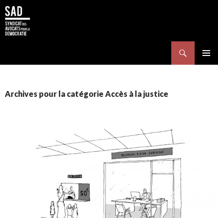
Search
SKIP TO CONTENT
Pri
Me
Archives pour la catégorie Accès à la justice