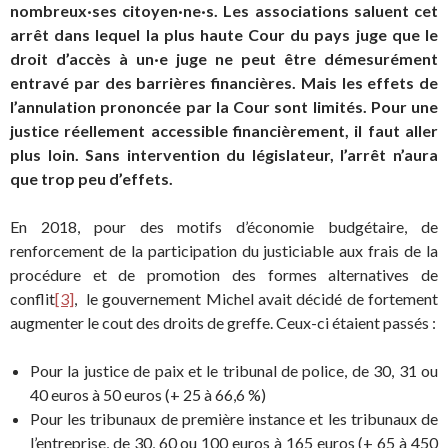
nombreux·ses citoyen·ne·s. Les associations saluent cet
arrêt dans lequel la plus haute Cour du pays juge que le
droit d’accès à un·e juge ne peut être démesurément
entravé par des barrières financières. Mais les effets de
l’annulation prononcée par la Cour sont limités. Pour une
justice réellement accessible financièrement, il faut aller
plus loin. Sans intervention du législateur, l’arrêt n’aura
que trop peu d’effets.
En 2018, pour des motifs d’économie budgétaire, de
renforcement de la participation du justiciable aux frais de la
procédure et de promotion des formes alternatives de
conflit
[3]
, le gouvernement Michel avait décidé de fortement
augmenter le cout des droits de greffe. Ceux-ci étaient passés :
Pour la justice de paix et le tribunal de police, de 30, 31 ou
40 euros à 50 euros (+ 25 à 66,6 %)
Pour les tribunaux de première instance et les tribunaux de
l’entreprise, de 30, 60 ou 100 euros à 165 euros (+ 65 à 450