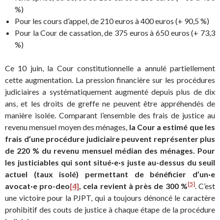
%)
Pour les cours d’appel, de 210 euros à 400 euros (+ 90,5 %)
Pour la Cour de cassation, de 375 euros à 650 euros (+ 73,3
%)
Ce 10 juin, la Cour constitutionnelle a annulé partiellement
cette augmentation. La pression financière sur les procédures
judiciaires a systématiquement augmenté depuis plus de dix
ans, et les droits de greffe ne peuvent être appréhendés de
manière isolée. Comparant l’ensemble des frais de justice au
revenu mensuel moyen des ménages,
la Cour a estimé que les
frais d
’
une procédure judiciaire peuvent représenter plus
de 220 % du revenu mensuel médian des ménages. Pour
les justiciables qui sont situé·e·s juste au-dessus du seuil
actuel (taux isolé) permettant de bénéficier d’un·e
[5]
avocat·e pro-deo
[4]
, cela revient à près de 300 %
. C’est
une victoire pour la PJPT, qui a toujours dénoncé le caractère
prohibitif des couts de justice à chaque étape de la procédure