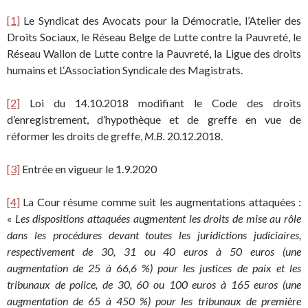
[1]
Le Syndicat des Avocats pour la Démocratie, l’Atelier des
Droits Sociaux, le Réseau Belge de Lutte contre la Pauvreté, le
Réseau Wallon de Lutte contre la Pauvreté, la Ligue des droits
humains et L‘Association Syndicale des Magistrats.
[2]
Loi du 14.10.2018 modifiant le Code des droits
d’enregistrement, d’hypothèque et de greffe en vue de
réformer les droits de greffe,
M.B.
20.12.2018.
[3]
Entrée en vigueur le 1.9.2020
[4]
La Cour résume comme suit les augmentations attaquées :
«
Les dispositions attaquées augmentent les droits de mise au rôle
dans les procédures devant toutes les juridictions judiciaires,
respectivement de 30, 31 ou 40 euros à 50 euros (une
augmentation de 25 à 66,6 %) pour les justices de paix et les
tribunaux de police, de 30, 60 ou 100 euros à 165 euros (une
augmentation de 65 à 450 %) pour les tribunaux de première