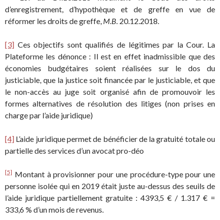
d’enregistrement, d’hypothèque et de greffe en vue de
réformer les droits de greffe,
M.B.
20.12.2018.
[3]
Ces objectifs sont qualifiés de légitimes par la Cour. La
Plateforme les dénonce : Il est en effet inadmissible que des
économies budgétaires soient réalisées sur le dos du
justiciable, que la justice soit financée par le justiciable, et que
le non-accès au juge soit organisé afin de promouvoir les
formes alternatives de résolution des litiges (non prises en
charge par l’aide juridique)
[4]
L’aide juridique permet de bénéficier de la gratuité totale ou
partielle des services d’un avocat pro-déo
[5]
Montant à provisionner pour une procédure-type pour une
personne isolée qui en 2019 était juste au-dessus des seuils de
l’aide juridique partiellement gratuite : 4393,5 € / 1.317 € =
333,6 % d’un mois de revenus.