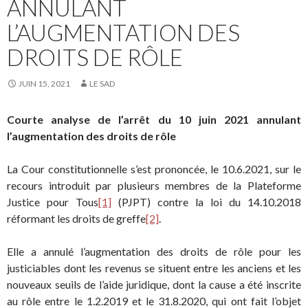
ANNULANT
L’AUGMENTATION DES
DROITS DE RÔLE
JUIN 15, 2021
LE SAD
Courte analyse de l’arrêt du 10 juin 2021 annulant
l’augmentation des droits de rôle
La Cour constitutionnelle s’est prononcée, le 10.6.2021, sur le
recours introduit par plusieurs membres de la Plateforme
Justice pour Tous
[1]
(PJPT) contre la loi du 14.10.2018
réformant les droits de greffe
[2]
.
Elle a annulé l’augmentation des droits de rôle pour les
justiciables dont les revenus se situent entre les anciens et les
nouveaux seuils de l’aide juridique, dont la cause a été inscrite
au rôle entre le 1.2.2019 et le 31.8.2020, qui ont fait l’objet