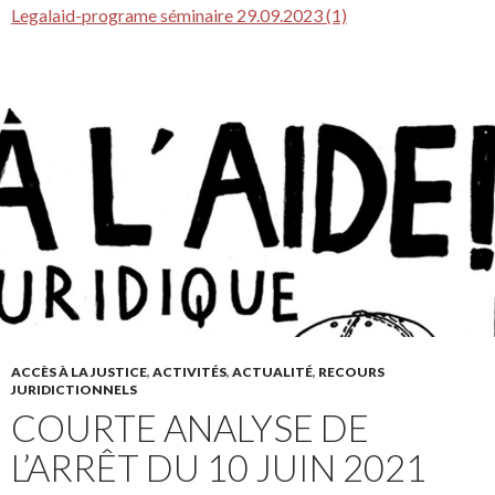
Legalaid-programe séminaire 29.09.2023 (1)
ACCÈS À LA JUSTICE
,
ACTIVITÉS
,
ACTUALITÉ
,
RECOURS
JURIDICTIONNELS
COURTE ANALYSE DE
L’ARRÊT DU 10 JUIN 2021