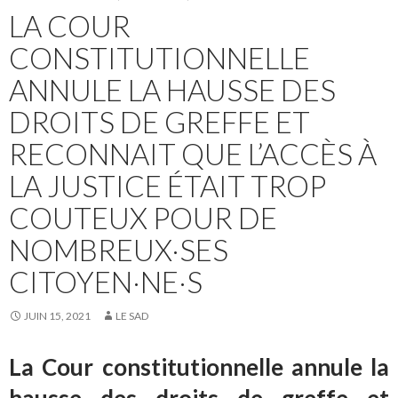
LA COUR
CONSTITUTIONNELLE
ANNULE LA HAUSSE DES
DROITS DE GREFFE ET
RECONNAIT QUE L’ACCÈS À
LA JUSTICE ÉTAIT TROP
COUTEUX POUR DE
NOMBREUX·SES
CITOYEN·NE·S
JUIN 15, 2021
LE SAD
La Cour constitutionnelle annule la
hausse des droits de greffe et