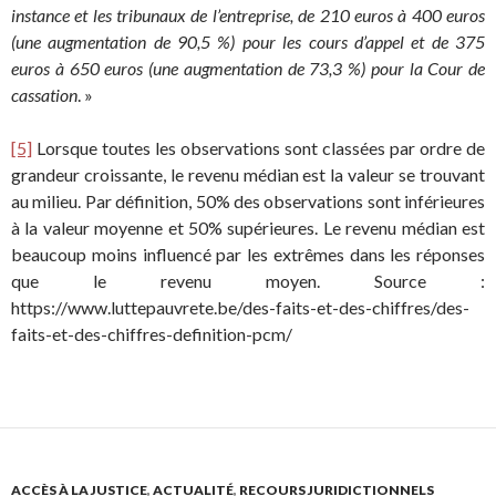
instance et les tribunaux de l’entreprise, de 210 euros à 400 euros
(une augmentation de 90,5 %) pour les cours d’appel et de 375
euros à 650 euros (une augmentation de 73,3 %) pour la Cour de
cassation
. »
[5]
Lorsque toutes les observations sont classées par ordre de
grandeur croissante, le revenu médian est la valeur se trouvant
au milieu. Par définition, 50% des observations sont inférieures
à la valeur moyenne et 50% supérieures. Le revenu médian est
beaucoup moins influencé par les extrêmes dans les réponses
que le revenu moyen. Source :
https://www.luttepauvrete.be/des-faits-et-des-chiffres/des-
faits-et-des-chiffres-definition-pcm/
ACCÈS À LA JUSTICE
,
ACTUALITÉ
,
RECOURS JURIDICTIONNELS