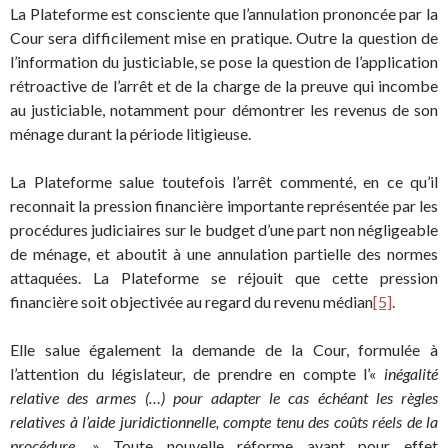
La Plateforme est consciente que l’annulation prononcée par la
Cour sera difficilement mise en pratique. Outre la question de
l’information du justiciable, se pose la question de l’application
rétroactive de l’arrêt et de la charge de la preuve qui incombe
au justiciable, notamment pour démontrer les revenus de son
ménage durant la période litigieuse.
La Plateforme salue toutefois l’arrêt commenté, en ce qu’il
reconnait la pression financière importante représentée par les
procédures judiciaires sur le budget d’une part non négligeable
de ménage, et aboutit à une annulation partielle des normes
attaquées. La Plateforme se réjouit que cette pression
financière soit objectivée au regard du revenu médian
[5]
.
Elle salue également la demande de la Cour, formulée à
l’attention du législateur, de prendre en compte l’«
inégalité
relative des armes (…) pour adapter le cas échéant les règles
relatives à l’aide juridictionnelle, compte tenu des coûts réels de la
procédure
. » Toute nouvelle réforme ayant pour effet