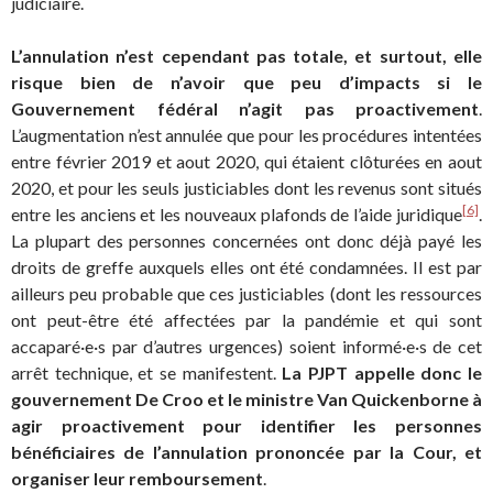
judiciaire.
L’annulation n’est cependant pas totale, et surtout, elle
risque bien de n’avoir que peu d’impacts si le
Gouvernement fédéral n’agit pas proactivement
.
L’augmentation n’est annulée que pour les procédures intentées
entre février 2019 et aout 2020, qui étaient clôturées en aout
2020, et pour les seuls justiciables dont les revenus sont situés
[6]
entre les anciens et les nouveaux plafonds de l’aide juridique
.
La plupart des personnes concernées ont donc déjà payé les
droits de greffe auxquels elles ont été condamnées. Il est par
ailleurs peu probable que ces justiciables (dont les ressources
ont peut-être été affectées par la pandémie et qui sont
accaparé·e·s par d’autres urgences) soient informé·e·s de cet
arrêt technique, et se manifestent.
La PJPT appelle donc le
gouvernement De Croo et le ministre Van Quickenborne à
agir proactivement pour identifier les personnes
bénéficiaires de l’annulation prononcée par la Cour, et
organiser leur remboursement
.