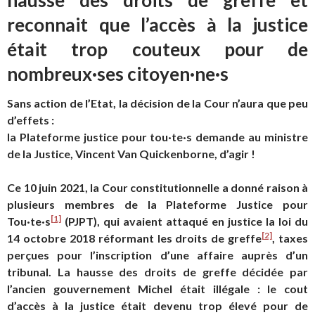
reconnait que l’accès à la justice
était trop couteux pour de
nombreux·ses citoyen·ne·s
Sans action de l’Etat, la décision de la Cour n
’
aura que peu
d’effets :
la Plateforme justice pour tou·te·s demande au ministre
de la Justice, Vincent Van Quickenborne, d’agir !
Ce 10 juin 2021, la Cour constitutionnelle a donné raison à
plusieurs membres de la Plateforme Justice pour
[1]
Tou·te·s
(PJPT), qui avaient attaqué en justice la loi du
[2]
14 octobre 2018 réformant les droits de greffe
, taxes
perçues pour l’inscription d’une affaire auprès d’un
tribunal. La hausse des droits de greffe décidée par
l’ancien gouvernement Michel était illégale : le cout
d’accès à la justice était devenu trop élevé pour de