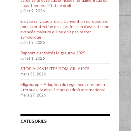
atteinte directe aux principes fondamentaux qui
sous-tendent l’État de droit
juillet 9, 2026
Entrée en vigueur de la Convention européenne
pour la protection de la profession d’avocat : une
avancée majeure qui ne doit pas rester
symbolique
juillet 9, 2026
Rapport d’activités Migreurop 2025
juillet 1, 2026
STOP AUX VISITES DOMICILIAIRES
mars 31, 2026
Migreurop – Adoption du règlement européen
« retour » : la mise à mort du droit international
mars 27, 2026
CATÉGORIES