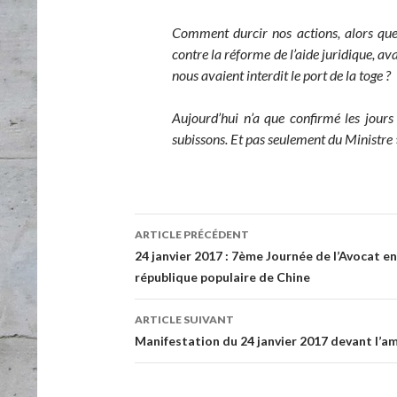
Comment durcir nos actions, alors que
contre la réforme de l’aide juridique, av
nous avaient interdit le port de la toge ?
Aujourd’hui n’a que confirmé les jours
subissons. Et pas seulement du Ministre
ARTICLE PRÉCÉDENT
Navigation de l’article
24 janvier 2017 : 7ème Journée de l’Avocat 
république populaire de Chine
ARTICLE SUIVANT
Manifestation du 24 janvier 2017 devant l’a