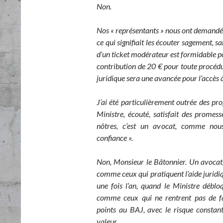
Non.
Nos « représentants » nous ont demandé 
ce qui signifiait les écouter sagement, s
d’un ticket modérateur est formidable pou
contribution de 20 € pour toute procédur
juridique sera une avancée pour l’accès à 
J’ai été particulièrement outrée des pr
Ministre, écouté, satisfait des promes
nôtres, c’est un avocat, comme nou
confiance ».
Non, Monsieur le Bâtonnier. Un avocat,
comme ceux qui pratiquent l’aide jurid
une fois l’an, quand le Ministre déblo
comme ceux qui ne rentrent pas de f
points au BAJ, avec le risque constant
valeur.