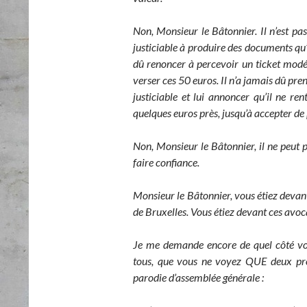
Non, Monsieur le Bâtonnier. Il n’est p
justiciable à produire des documents qu’il
dû renoncer à percevoir un ticket modéra
verser ces 50 euros. Il n’a jamais dû pre
justiciable et lui annoncer qu’il ne ren
quelques euros près, jusqu’à accepter de
Non, Monsieur le Bâtonnier, il ne peut
faire confiance.
Monsieur le Bâtonnier, vous étiez devan
de Bruxelles. Vous étiez devant ces avoca
Je me demande encore de quel côté vou
tous, que vous ne voyez QUE deux probl
parodie d’assemblée générale :