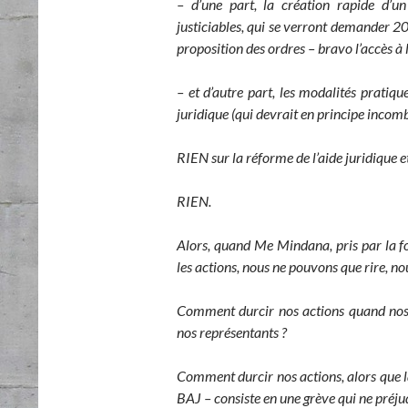
– d’une part, la création rapide d’un
justiciables, qui se verront demander 20
proposition des ordres – bravo l’accès à l
– et d’autre part, les modalités pratiqu
juridique (qui devrait en principe incombe
RIEN sur la réforme de l’aide juridique e
RIEN.
Alors, quand Me Mindana, pris par la f
les actions, nous ne pouvons que rire, nou
Comment durcir nos actions quand nos
nos représentants ?
Comment durcir nos actions, alors que la
BAJ – consiste en une grève qui ne préjud