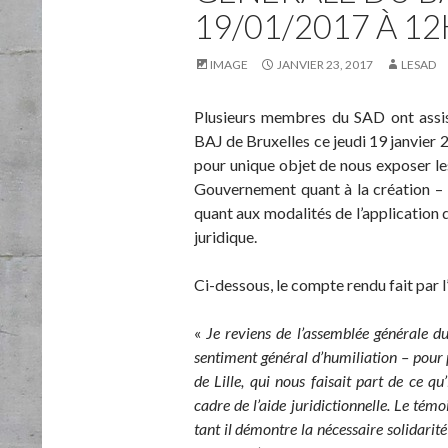
19/01/2017 À 1
IMAGE
JANVIER 23, 2017
LESAD
Plusieurs membres du SAD ont assis
BAJ de Bruxelles ce jeudi 19 janvier
pour unique objet de nous exposer les
Gouvernement quant à la création – r
quant aux modalités de l’application d
juridique.
Ci-dessous, le compte rendu fait par 
«
Je reviens de l’assemblée générale d
sentiment général d’humiliation – pour
de Lille, qui nous faisait part de ce qu
cadre de l’aide juridictionnelle. Le témo
tant il démontre la nécessaire solidarit