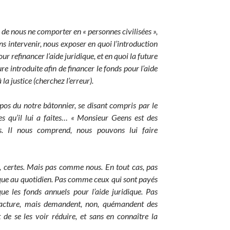
de nous ne comporter en « personnes civilisées »,
ans intervenir, nous exposer en quoi l’introduction
r refinancer l’aide juridique, et en quoi la future
e introduite afin de financer le fonds pour l’aide
la justice (cherchez l’erreur).
opos du notre bâtonnier, se disant compris par le
ses qu’il lui a faites… « Monsieur Geens est des
s. Il nous comprend, nous pouvons lui faire
 certes. Mais pas comme nous. En tout cas, pas
ique au quotidien. Pas comme ceux qui sont payés
que les fonds annuels pour l’aide juridique. Pas
acture, mais demandent, non, quémandent des
 de se les voir réduire, et sans en connaître la