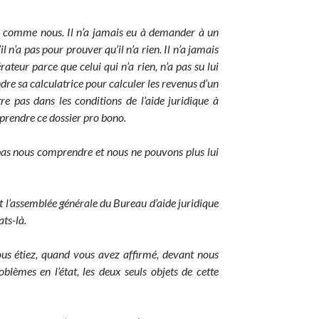
as comme nous. Il n’a jamais eu à demander à un
 n’a pas pour prouver qu’il n’a rien. Il n’a jamais
teur parce que celui qui n’a rien, n’a pas su lui
ndre sa calculatrice pour calculer les revenus d’un
tre pas dans les conditions de l’aide juridique à
 prendre ce dossier pro bono.
 pas nous comprendre et nous ne pouvons plus lui
t l’assemblée générale du Bureau d’aide juridique
ts-là.
s étiez, quand vous avez affirmé, devant nous
èmes en l’état, les deux seuls objets de cette