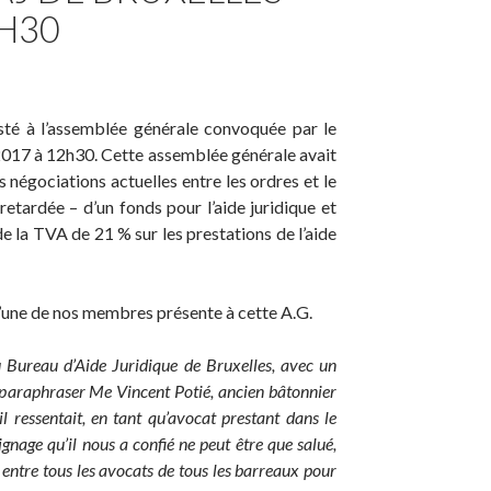
2H30
té à l’assemblée générale convoquée par le
 2017 à 12h30. Cette assemblée générale avait
 négociations actuelles entre les ordres et le
etardée – d’un fonds pour l’aide juridique et
e la TVA de 21 % sur les prestations de l’aide
l’une de nos membres présente à cette A.G.
u Bureau d’Aide Juridique de Bruxelles, avec un
 paraphraser Me Vincent Potié, ancien bâtonnier
’il ressentait, en tant qu’avocat prestant dans le
ignage qu’il nous a confié ne peut être que salué,
é entre tous les avocats de tous les barreaux pour