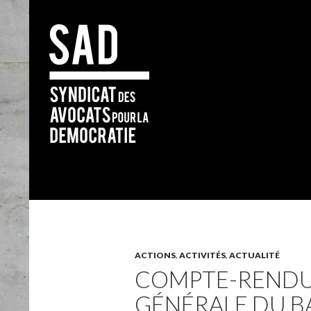
Search
ACTIONS
,
ACTIVITÉS
,
ACTUALITÉ
COMPTE-RENDU 
GÉNÉRALE DU BA