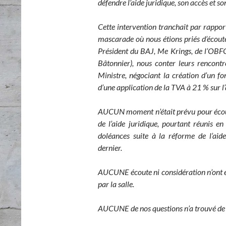
défendre l’aide juridique, son accès et s
Cette intervention tranchait par rapport
mascarade où nous étions priés d’écout
Président du BAJ, Me Krings, de l’OBFG
Bâtonnier), nous conter leurs rencontr
Ministre, négociant la création d’un fo
d’une application de la TVA à 21 % sur l’
AUCUN moment n’était prévu pour écoute
de l’aide juridique, pourtant réunis 
doléances suite à la réforme de l’aid
dernier.
AUCUNE écoute ni considération n’ont ét
par la salle.
AUCUNE de nos questions n’a trouvé de