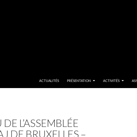
SKIP TO CONTENT
ACTUALITÉS
PRÉSENTATION
ACTIVITÉS
AS
DE L’ASSEMBLÉE
J DE BRUXELLES –