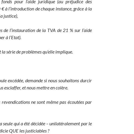
 fonds pour l’aide juridique (au préjudice des
 € à l’introduction de chaque instance, grâce à la
a justice),
es de l’instauration de la TVA de 21 % sur l’aide
r à l’Etat).
t la série de problèmes qu’elle implique.
oule excédée, demande si nous souhaitons durcir
s esclaffer, et nous mettre en colère.
 revendications ne sont même pas écoutées par
 seule qui a été décidée – unilatéralement par le
icie QUE les justiciables ?