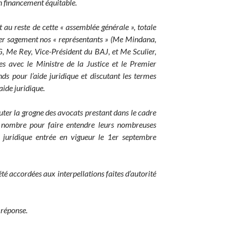
on financement équitable.
 au reste de cette « assemblée générale », totale
er sagement nos « représentants » (Me Mindana,
, Me Rey, Vice-Président du BAJ, et Me Sculier,
es avec le Ministre de la Justice et le Premier
nds pour l’aide juridique et discutant les termes
aide juridique.
r la grogne des avocats prestant dans le cadre
en nombre pour faire entendre leurs nombreuses
e juridique entrée en vigueur le 1er septembre
é accordées aux interpellations faites d’autorité
 réponse.