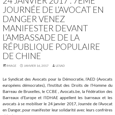
24 JANVIER 2017 : 7ÈME
JOURNÉE DE L’AVOCAT EN
DANGER VENEZ
MANIFESTER DEVANT
L’AMBASSADE DE LA
RÉPUBLIQUE POPULAIRE
DE CHINE
IMAGE
JANVIER 16, 2017
LESAD
Le Syndicat des Avocats pour la Démocratie, l’AED (Avocats
européens démocrates), l’Institut des Droits de l’Homme du
Barreau de Bruxelles, le CCBE , Avocats.be, la Fédération des
Barreaux d’Europe et l’IDHAE appellent les barreaux et les
avocats à se mobiliser le 24 janvier 2017, Journée de l’Avocat
en Danger, pour manifester leur solidarité avec leurs confrères