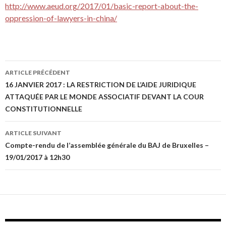
http://www.aeud.org/2017/01/basic-report-about-the-
oppression-of-lawyers-in-china/
ARTICLE PRÉCÉDENT
Navigation de l’article
16 JANVIER 2017 : LA RESTRICTION DE L’AIDE JURIDIQUE
ATTAQUÉE PAR LE MONDE ASSOCIATIF DEVANT LA COUR
CONSTITUTIONNELLE
ARTICLE SUIVANT
Compte-rendu de l’assemblée générale du BAJ de Bruxelles –
19/01/2017 à 12h30