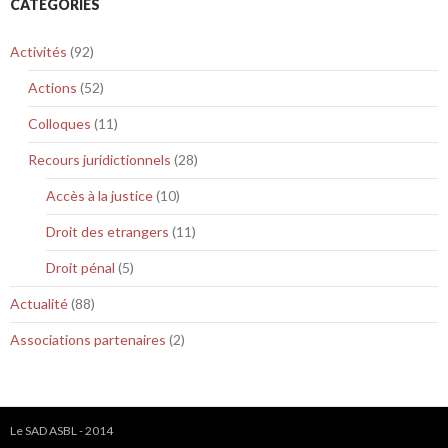
CATÉGORIES
Activités
(92)
Actions
(52)
Colloques
(11)
Recours juridictionnels
(28)
Accès à la justice
(10)
Droit des etrangers
(11)
Droit pénal
(5)
Actualité
(88)
Associations partenaires
(2)
Le SAD ASBL - 2014