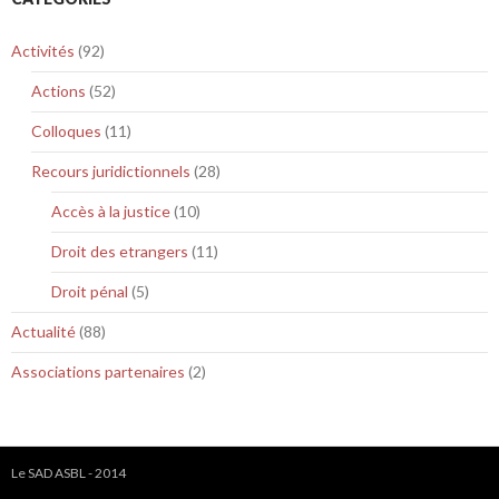
Activités
(92)
Actions
(52)
Colloques
(11)
Recours juridictionnels
(28)
Accès à la justice
(10)
Droit des etrangers
(11)
Droit pénal
(5)
Actualité
(88)
Associations partenaires
(2)
Le SAD ASBL - 2014