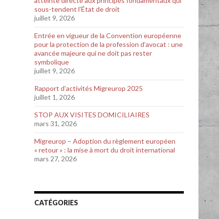
atteinte directe aux principes fondamentaux qui
sous-tendent l’État de droit
juillet 9, 2026
Entrée en vigueur de la Convention européenne
pour la protection de la profession d’avocat : une
avancée majeure qui ne doit pas rester
symbolique
juillet 9, 2026
Rapport d’activités Migreurop 2025
juillet 1, 2026
STOP AUX VISITES DOMICILIAIRES
mars 31, 2026
Migreurop – Adoption du règlement européen
« retour » : la mise à mort du droit international
mars 27, 2026
CATÉGORIES