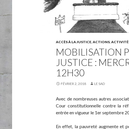
ACCÈS À LA JUSTICE
,
ACTIONS
,
ACTIVITÉ
MOBILISATION P
JUSTICE : MERCR
12H30
FÉVRIER 2, 2018
LE SAD
Avec de nombreuses autres associati
Cour constitutionnelle contre la ré
entrée en vigueur le 1er septembre 2
En effet, la pauvreté augmente et pou