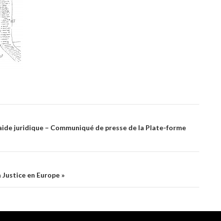
 l’aide juridique – Communiqué de presse de la Plate-forme
 Justice en Europe »