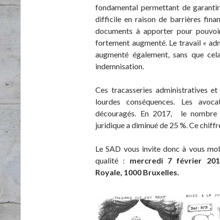
fondamental permettant de garantir 
difficile en raison de barrières fina
documents à apporter pour pouvoir 
fortement augmenté. Le travail « ad
augmenté également, sans que cela
indemnisation.
Ces tracasseries administratives et 
lourdes conséquences. Les avocat
découragés. En 2017, le nombre de
juridique a diminué de 25 %. Ce chiffr
Le SAD vous invite donc à vous mobi
qualité :
mercredi 7 février 2018
Royale, 1000 Bruxelles.