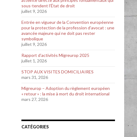
atteinte directe aux principes fondamentaux qui
sous-tendent l’État de droit
juillet 9, 2026
Entrée en vigueur de la Convention européenne
pour la protection de la profession d’avocat : une
avancée majeure qui ne doit pas rester
symbolique
juillet 9, 2026
Rapport d’activités Migreurop 2025
juillet 1, 2026
STOP AUX VISITES DOMICILIAIRES
mars 31, 2026
Migreurop – Adoption du règlement européen
« retour » : la mise à mort du droit international
mars 27, 2026
CATÉGORIES