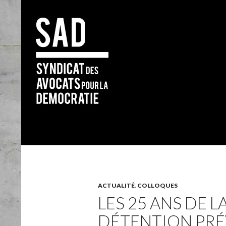
Search
ACTUALITÉ
,
COLLOQUES
LES 25 ANS DE LA
DÉTENTION PRÉ