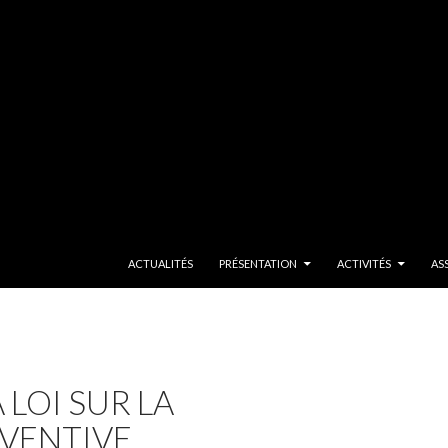
SKIP TO CONTENT
ACTUALITÉS
PRÉSENTATION
ACTIVITÉS
AS
 LOI SUR LA
VENTIVE