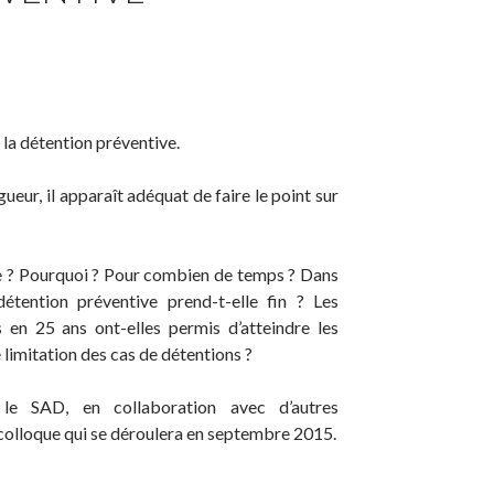
r la détention préventive.
ueur, il apparaît adéquat de faire le point sur
ve ? Pourquoi ? Pour combien de temps ? Dans
étention préventive prend-t-elle fin ? Les
s en 25 ans ont-elles permis d’atteindre les
 limitation des cas de détentions ?
le SAD, en collaboration avec d’autres
 colloque qui se déroulera en septembre 2015.