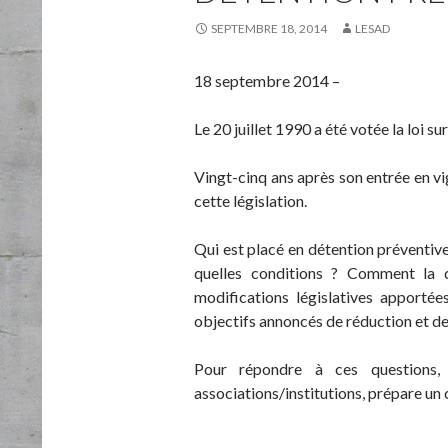
SEPTEMBRE 18, 2014
LESAD
18 septembre 2014 –
Le 20 juillet 1990 a été votée la loi su
Vingt-cinq ans après son entrée en vig
cette législation.
Qui est placé en détention préventi
quelles conditions ? Comment la d
modifications législatives apportée
objectifs annoncés de réduction et de
Pour répondre à ces questions, 
associations/institutions, prépare un