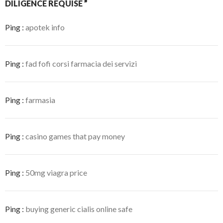
DILIGENCE REQUISE ”
Ping :
apotek info
Ping :
fad fofi corsi farmacia dei servizi
Ping :
farmasia
Ping :
casino games that pay money
Ping :
50mg viagra price
Ping :
buying generic cialis online safe