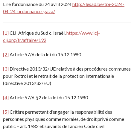
Lire l’ordonnance du 24 avril 2024
http://lesad.be/tpi-2024-
04-24-ordonnance-gaza/
[1]
CIJ, Afrique du Sud c. Israël,
https://www.icj-
cij.org/fr/affaire/192
[2]
Article 57/6 de la loi du 15.12.1980
[3]
Directive 2013/32/UE relative à des procédures communes
pour l’octroi et le retrait de la protection internationale
(directive 2013/32/EU)
[4]
Article 57/6, §2 de la loi du 15.12.1980
[5]
Critère permettant d’engager la responsabilité des
personnes physiques comme morales, de droit privé comme
public – art. 1982 et suivants de l’ancien Code civil