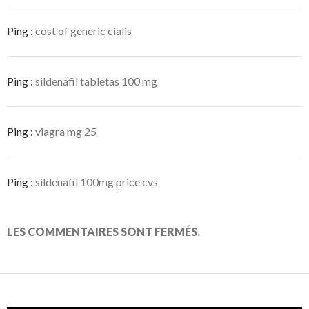
Ping :
cost of generic cialis
Ping :
sildenafil tabletas 100 mg
Ping :
viagra mg 25
Ping :
sildenafil 100mg price cvs
LES COMMENTAIRES SONT FERMÉS.