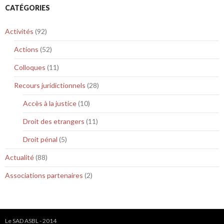
CATÉGORIES
Activités
(92)
Actions
(52)
Colloques
(11)
Recours juridictionnels
(28)
Accès à la justice
(10)
Droit des etrangers
(11)
Droit pénal
(5)
Actualité
(88)
Associations partenaires
(2)
Le SAD ASBL - 2014