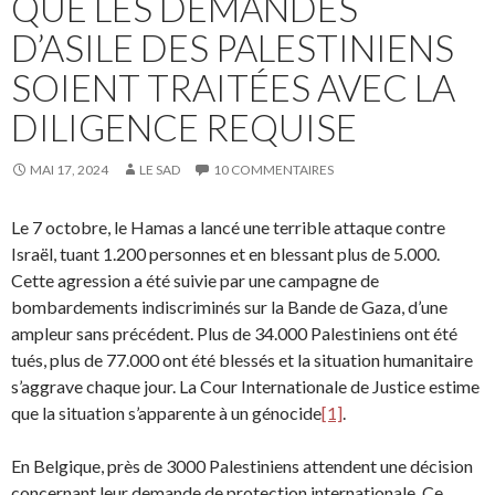
QUE LES DEMANDES
D’ASILE DES PALESTINIENS
SOIENT TRAITÉES AVEC LA
DILIGENCE REQUISE
MAI 17, 2024
LE SAD
10 COMMENTAIRES
Le 7 octobre, le Hamas a lancé une terrible attaque contre
Israël, tuant 1.200 personnes et en blessant plus de 5.000.
Cette agression a été suivie par une campagne de
bombardements indiscriminés sur la Bande de Gaza, d’une
ampleur sans précédent. Plus de 34.000 Palestiniens ont été
tués, plus de 77.000 ont été blessés et la situation humanitaire
s’aggrave chaque jour. La Cour Internationale de Justice estime
que la situation s’apparente à un génocide
[1]
.
En Belgique, près de 3000 Palestiniens attendent une décision
concernant leur demande de protection internationale. Ce