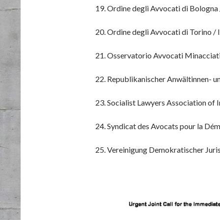
19. Ordine degli Avvocati di Bologna /
20. Ordine degli Avvocati di Torino / I
21. Osservatorio Avvocati Minacciat
22. Republikanischer Anwältinnen- u
23. Socialist Lawyers Association of I
24. Syndicat des Avocats pour la Dém
25. Vereinigung Demokratischer Juri