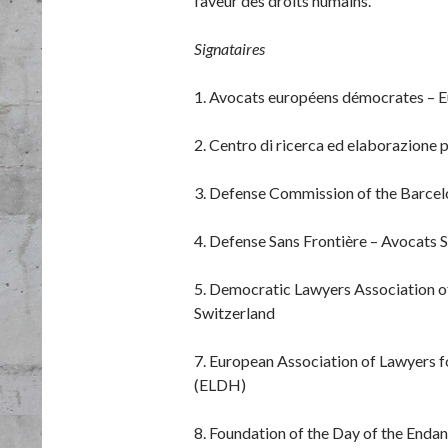
faveur des droits humains.
Signataires
1. Avocats européens démocrates – 
2. Centro di ricerca ed elaborazione 
3. Defense Commission of the Barcel
4. Defense Sans Frontière – Avocats S
5. Democratic Lawyers Association o
Switzerland
7. European Association of Lawyers
(ELDH)
8. Foundation of the Day of the End