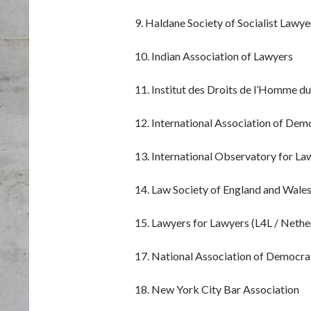
9. Haldane Society of Socialist Lawye
10. Indian Association of Lawyers
11. Institut des Droits de l’Homme d
12. International Association of Dem
13. International Observatory for La
14. Law Society of England and Wale
15. Lawyers for Lawyers (L4L / Nethe
17. National Association of Democrat
18. New York City Bar Association