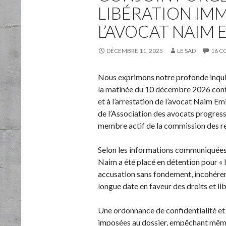
LIBÉRATION IM
L’AVOCAT NAIM
DÉCEMBRE 11, 2025
LE SAD
16 C
Nous exprimons notre profonde inquié
la matinée du 10 décembre 2026 contr
et à l’arrestation de l’avocat Naim E
de l’Association des avocats progress
membre actif de la commission des rel
Selon les informations communiquées 
Naim a été placé en détention pour « l
accusation sans fondement, incohére
longue date en faveur des droits et l
Une ordonnance de confidentialité et 
imposées au dossier, empêchant même