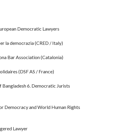
European Democratic Lawyers
per la democrazia (CRED / Italy)
ona Bar Association (Catalonia)
olidaires (DSF AS / France)
f Bangladesh 6. Democratic Jurists
 for Democracy and World Human Rights
angered Lawyer