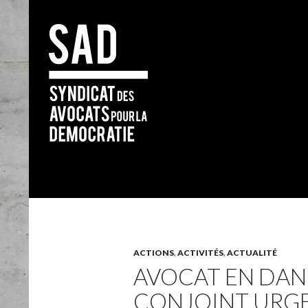
Search
ACTIONS
,
ACTIVITÉS
,
ACTUALITÉ
AVOCAT EN DANG
CONJOINT URGE