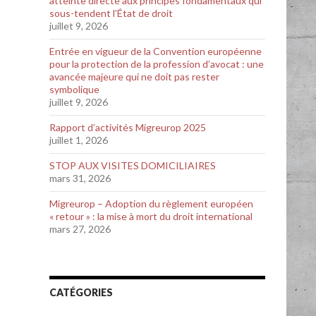
atteinte directe aux principes fondamentaux qui
sous-tendent l’État de droit
juillet 9, 2026
Entrée en vigueur de la Convention européenne
pour la protection de la profession d’avocat : une
avancée majeure qui ne doit pas rester
symbolique
juillet 9, 2026
Rapport d’activités Migreurop 2025
juillet 1, 2026
STOP AUX VISITES DOMICILIAIRES
mars 31, 2026
Migreurop – Adoption du règlement européen
« retour » : la mise à mort du droit international
mars 27, 2026
CATÉGORIES