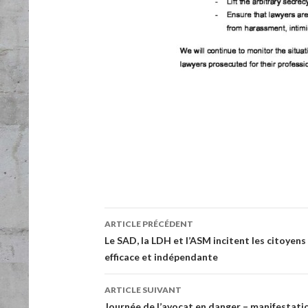
ARTICLE PRÉCÉDENT
Navigation de l’article
Le SAD, la LDH et l’ASM incitent les citoyens
efficace et indépendante
ARTICLE SUIVANT
Journée de l’avocat en danger – manifestatio