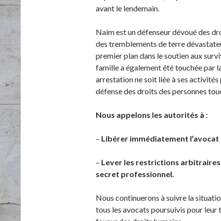
avant le lendemain.
Naim est un défenseur dévoué des dro
des tremblements de terre dévastateurs
premier plan dans le soutien aux surviv
famille a également été touchée par 
arrestation ne soit liée à ses activité
défense des droits des personnes tou
Nous appelons les autorités à :
–
Libérer immédiatement l’avocat
–
Lever les restrictions arbitraire
secret professionnel.
Nous continuerons à suivre la situatio
tous les avocats poursuivis pour leur