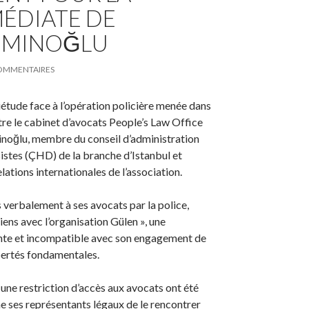
MÉDIATE DE
 EMINOĞLU
OMMENTAIRES
tude face à l’opération policière menée dans
e le cabinet d’avocats People’s Law Office
minoğlu, membre du conseil d’administration
istes (ÇHD) de la branche d’Istanbul et
ations internationales de l’association.
verbalement à ses avocats par la police,
iens avec l’organisation Gülen », une
nte et incompatible avec son engagement de
ibertés fondamentales.
une restriction d’accès aux avocats ont été
 ses représentants légaux de le rencontrer