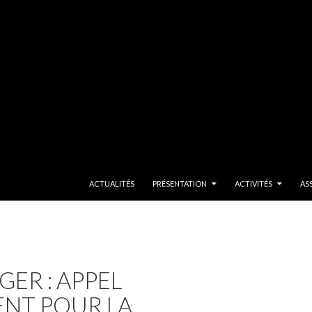
SKIP TO CONTENT
ACTUALITÉS
PRÉSENTATION
ACTIVITÉS
AS
ER : APPEL
NT POUR LA