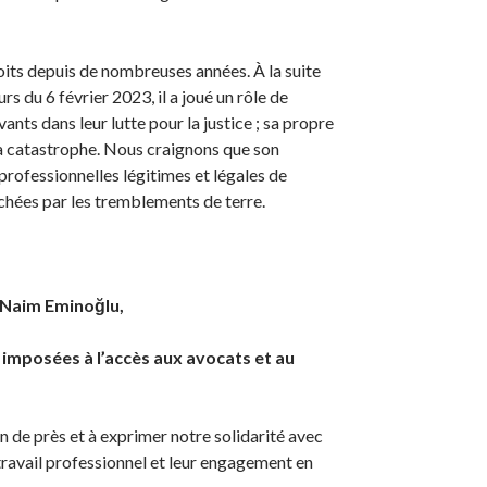
its depuis de nombreuses années. À la suite
 du 6 février 2023, il a joué un rôle de
ants dans leur lutte pour la justice ; sa propre
la catastrophe. Nous craignons que son
s professionnelles légitimes et légales de
chées par les tremblements de terre.
 Naim Eminoğlu,
s imposées à l’accès aux avocats et au
n de près et à exprimer notre solidarité avec
 travail professionnel et leur engagement en