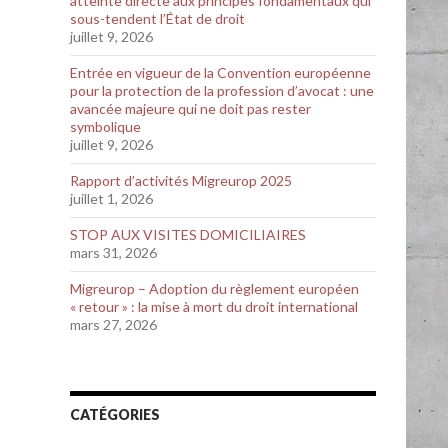
atteinte directe aux principes fondamentaux qui
sous-tendent l’État de droit
juillet 9, 2026
Entrée en vigueur de la Convention européenne
pour la protection de la profession d’avocat : une
avancée majeure qui ne doit pas rester
symbolique
juillet 9, 2026
Rapport d’activités Migreurop 2025
juillet 1, 2026
STOP AUX VISITES DOMICILIAIRES
mars 31, 2026
Migreurop – Adoption du règlement européen
« retour » : la mise à mort du droit international
mars 27, 2026
CATÉGORIES