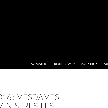
SKIP TO CONTENT
ACTUALITÉS
PRÉSENTATION
ACTIVITÉS
AS
16 : MESDAMES,
MINISTRES, LES