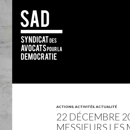
Search
ACTIONS
,
ACTIVITÉS
,
ACTUALITÉ
22 DÉCEMBRE 20
MESSIEURS LES 