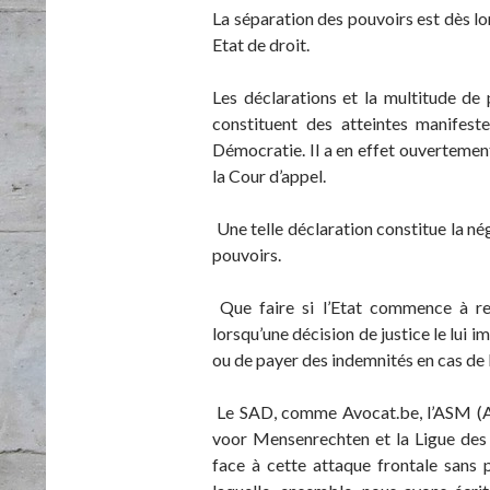
La séparation des pouvoirs est dès lor
Etat de droit.
Les déclarations et la multitude de 
constituent des atteintes manifes
Démocratie. Il a en effet ouvertement
la Cour d’appel.
Une telle déclaration constitue la n
pouvoirs.
Que faire si l’Etat commence à r
lorsqu’une décision de justice le lui 
ou de payer des indemnités en cas de 
Le SAD, comme Avocat.be, l’ASM (Ass
voor Mensenrechten et la Ligue des
face à cette attaque frontale sans