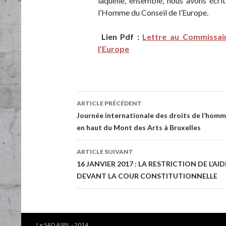
laquelle, ensemble, nous avons écrit
l’Homme du Conseil de l’Europe.
Lien Pdf :
Lettre au Commissai
l’Europe
ARTICLE PRÉCÉDENT
Navigation de l’article
Journée internationale des droits de l’hom
en haut du Mont des Arts à Bruxelles
ARTICLE SUIVANT
16 JANVIER 2017 : LA RESTRICTION DE L’
DEVANT LA COUR CONSTITUTIONNELLE
Le SAD ASBL - 2014