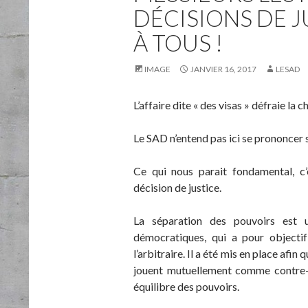
DÉCISIONS DE J
À TOUS !
IMAGE
JANVIER 16, 2017
LESAD
L’affaire dite « des visas » défraie la
Le SAD n’entend pas ici se prononcer s
Ce qui nous parait fondamental, c’e
décision de justice.
La séparation des pouvoirs est 
démocratiques, qui a pour objectif
l’arbitraire. Il a été mis en place afin 
jouent mutuellement comme contre-p
équilibre des pouvoirs.