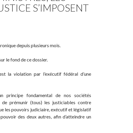
USTICE S’IMPOSENT
 chronique depuis plusieurs mois.
ur le fond de ce dossier.
st la violation par l’exécutif fédéral d’une
un principe fondamental de nos sociétés
 de prémunir (tous) les justiciables contre
que les pouvoirs judiciaire, exécutif et législatif
ouvoir des deux autres, afin d’atteindre un