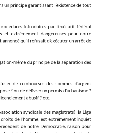
s un principe garantissant l’existence de tout
procédures introduites par l’exécutif fédéral
tes et extrêmement dangereuses pour notre
 annoncé qu’il refusait d’exécuter un arrêt de
égation-même du principe de la séparation des
efuser de rembourser des sommes d’argent
impose ? ou de délivrer un permis d’urbanisme ?
licenciement abusif ? etc.
ociation syndicale des magistrats), la Liga
 droits de l’homme, est extrêmement inquiet
 précédent de notre Démocratie, raison pour