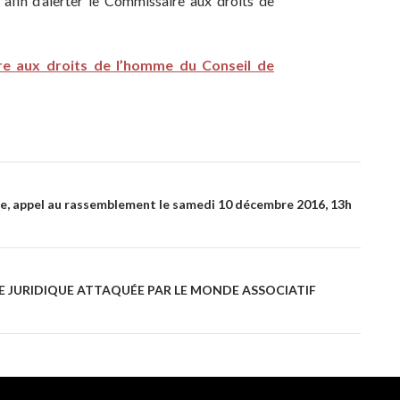
 afin d’alerter le Commissaire aux droits de
re aux droits de l’homme du Conseil de
me, appel au rassemblement le samedi 10 décembre 2016, 13h
AIDE JURIDIQUE ATTAQUÉE PAR LE MONDE ASSOCIATIF