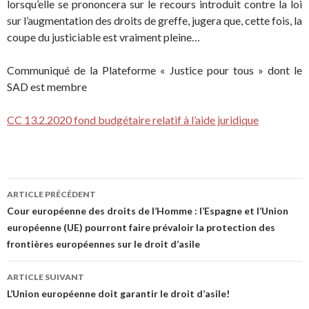
lorsqu’elle se prononcera sur le recours introduit contre la loi
sur l’augmentation des droits de greffe, jugera que, cette fois, la
coupe du justiciable est vraiment pleine…
Communiqué de la Plateforme « Justice pour tous » dont le
SAD est membre
CC 13.2.2020 fond budgétaire relatif à l’aide juridique
ARTICLE PRÉCÉDENT
Navigation de l’article
Cour européenne des droits de l’Homme : l’Espagne et l’Union
européenne (UE) pourront faire prévaloir la protection des
frontières européennes sur le droit d’asile
ARTICLE SUIVANT
L’Union européenne doit garantir le droit d’asile!