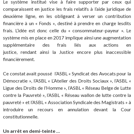
Le système institué vise à faire supporter par ceux qui
comparaissent en justice les frais relatifs à l’aide juridique de
deuxième ligne, en les obligeant à verser un contribution
financière à un « Fonds », destiné à prendre en charge lesdits
frais. L’idée est donc celle du « consommateur-payeur ». Le
système mis en place en 2017 implique ainsi une augmentation
supplémentaire des frais liés
aux
action
s
en
justice
, rendant ainsi la Justice encore plus inaccessible
financièrement.
Ce constat avait poussé l’ASBL « Syndicat des Avocats pour la
Démocratie », l’ASBL « L’Atelier des Droits Sociaux », l’ASBL «
Ligue des Droits de l’Homme », l’ASBL « Réseau Belge de Lutte
contre la Pauvreté », l’ASBL « Réseau wallon de lutte contre la
pauvreté » et l’ASBL « Association Syndicale des Magistrats » à
introduire un recours en annulation devant la Cour
constitutionnelle.
Un arrêt en demi-teinte …