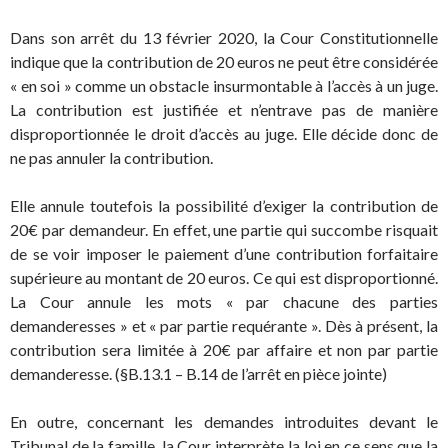
Dans son arrêt du 13 février 2020, la Cour Constitutionnelle
indique que la contribution de 20 euros ne peut être considérée
« en soi » comme un obstacle insurmontable à l’accès à un juge.
La contribution est justifiée et n’entrave pas de manière
disproportionnée le droit d’accès au juge. Elle décide donc de
ne pas annuler la contribution.
Elle annule toutefois la possibilité d’exiger la contribution de
20€ par demandeur. En effet, une partie qui succombe risquait
de se voir imposer le paiement d’une contribution forfaitaire
supérieure au montant de 20 euros. Ce qui est disproportionné.
La Cour annule les mots « par chacune des parties
demanderesses » et « par partie requérante ». Dès à présent, la
contribution sera limitée à 20€ par affaire et non par partie
demanderesse. (§B.13.1 – B.14 de l’arrêt en pièce jointe)
En outre, concernant les demandes introduites devant le
Tribunal de la famille, la Cour interprète la loi en ce sens que la