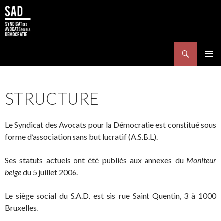
Search
SKIP TO CONTENT
Pri
Me
STRUCTURE
Le Syndicat des Avocats pour la Démocratie est constitué sous
forme d’association sans but lucratif (A.S.B.L).
Ses statuts actuels ont été publiés aux annexes du
Moniteur
belge
du 5 juillet 2006.
Le siège social du S.A.D. est sis rue Saint Quentin, 3 à 1000
Bruxelles.