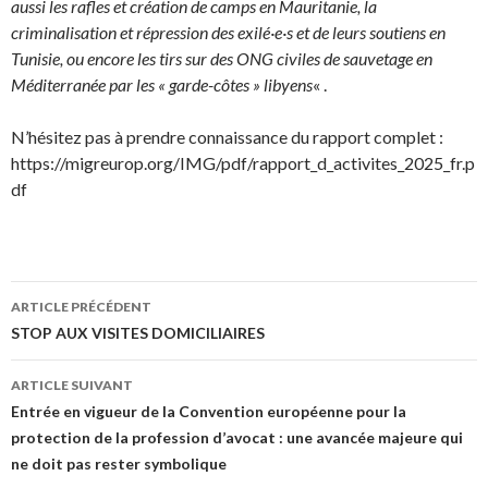
aussi les rafles et création de camps en Mauritanie, la
criminalisation et répression des exilé·e·s et de leurs soutiens en
Tunisie, ou encore les tirs sur des ONG civiles de sauvetage en
Méditerranée par les « garde-côtes » libyens
« .
N’hésitez pas à prendre connaissance du rapport complet :
https://migreurop.org/IMG/pdf/rapport_d_activites_2025_fr.p
df
ARTICLE PRÉCÉDENT
Navigation de l’article
STOP AUX VISITES DOMICILIAIRES
ARTICLE SUIVANT
Entrée en vigueur de la Convention européenne pour la
protection de la profession d’avocat : une avancée majeure qui
ne doit pas rester symbolique