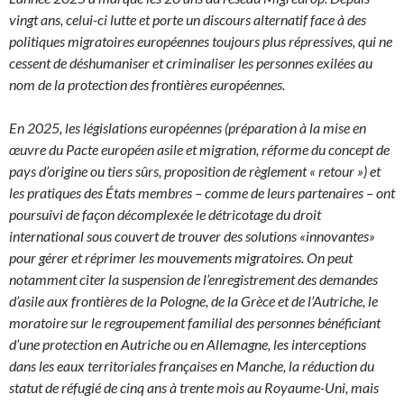
vingt ans, celui-ci lutte et porte un discours alternatif face à des
politiques migratoires européennes toujours plus répressives, qui ne
cessent de déshumaniser et criminaliser les personnes exilées au
nom de la protection des frontières européennes.
En 2025, les législations européennes (préparation à la mise en
œuvre du Pacte européen asile et migration, réforme du concept de
pays d’origine ou tiers sûrs, proposition de règlement « retour ») et
les pratiques des États membres – comme de leurs partenaires – ont
poursuivi de façon décomplexée le détricotage du droit
international sous couvert de trouver des solutions «innovantes»
pour gérer et réprimer les mouvements migratoires. On peut
notamment citer la suspension de l’enregistrement des demandes
d’asile aux frontières de la Pologne, de la Grèce et de l’Autriche, le
moratoire sur le regroupement familial des personnes bénéficiant
d’une protection en Autriche ou en Allemagne, les interceptions
dans les eaux territoriales françaises en Manche, la réduction du
statut de réfugié de cinq ans à trente mois au Royaume-Uni, mais