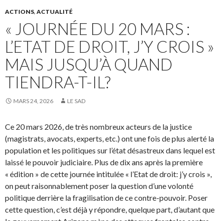
ACTIONS
,
ACTUALITÉ
« JOURNÉE DU 20 MARS :
L’ETAT DE DROIT, J’Y CROIS »
MAIS JUSQU’À QUAND
TIENDRA-T-IL?
MARS 24, 2026
LE SAD
Ce 20 mars 2026, de très nombreux acteurs de la justice
(magistrats, avocats, experts, etc.) ont une fois de plus alerté la
population et les politiques sur l’état désastreux dans lequel est
laissé le pouvoir judiciaire. Plus de dix ans après la première
« édition » de cette journée intitulée « l’Etat de droit: j’y crois »,
on peut raisonnablement poser la question d’une volonté
politique derrière la fragilisation de ce contre-pouvoir. Poser
cette question, c’est déjà y répondre, quelque part, d’autant que