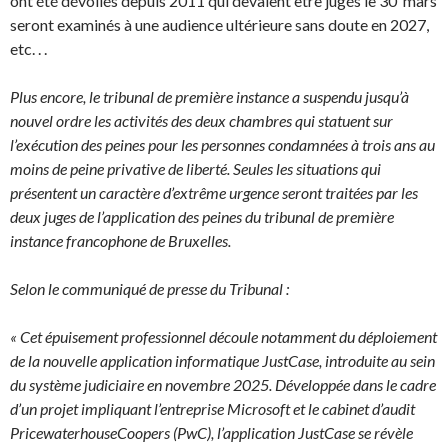
ont été dévoilés depuis 2011 qui devaient être jugés le 30 mars
seront examinés à une audience ultérieure sans doute en 2027,
etc. . .
Plus encore, le tribunal de première instance a suspendu jusqu’à
nouvel ordre les activités des deux chambres qui statuent sur
l’exécution des peines pour les personnes condamnées à trois ans au
moins de peine privative de liberté. Seules les situations qui
présentent un caractère d’extrême urgence seront traitées par les
deux juges de l’application des peines du tribunal de première
instance francophone de Bruxelles.
Selon le communiqué de presse du Tribunal :
« Cet épuisement professionnel découle notamment du déploiement
de la nouvelle application informatique JustCase, introduite au sein
du système judiciaire en novembre 2025. Développée dans le cadre
d’un projet impliquant l’entreprise Microsoft et le cabinet d’audit
PricewaterhouseCoopers (PwC), l’application JustCase se révèle