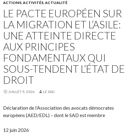
ACTIONS
,
ACTIVITÉS
,
ACTUALITÉ
LE PACTE EUROPÉEN SUR
LA MIGRATION ET L’ASILE:
UNE ATTEINTE DIRECTE
AUX PRINCIPES
FONDAMENTAUX QUI
SOUS-TENDENT L’ÉTAT DE
DROIT
JUILLET 9, 2026
LE SAD
Déclaration de l’Association des avocats démocrates
européens (AED/EDL) – dont le SAD est membre
12 juin 2026