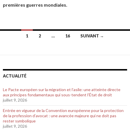
premières guerres mondiales.
1
2
…
16
SUIVANT →
Navigation au sein des articles
ACTUALITÉ
Le Pacte européen sur la migration et l’asile: une atteinte directe
aux principes fondamentaux qui sous-tendent l’État de droit
juillet 9, 2026
Entrée en vigueur de la Convention européenne pour la protection
de la profession d’avocat : une avancée majeure qui ne doit pas
rester symbolique
juillet 9, 2026