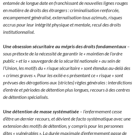
entamée de longue date en franchissant de nouvelles lignes rouges
en matière de droits des étrangers : criminalisation renforcée,
encampement généralisé, externalisation tous azimuts, risques
accrus pour leur intégrité physique et mentale, recul des droits
institutionnalisé.
Une obsession sécuritaire au mépris des droits fondamentaux
–
sous prétexte de la nécessité de garantir le « maintien de l’ordre
public » et la « sauvegarde de la sécurité nationale » au sein de
l’Union, les motifs du « risque sécuritaire » sont étendus au-delà des
« crimes graves ». Pour les exilé·e·s présentant ce « risque » sont
prévues des dérogations aux (strictes) règles générales : interdictions
d’entrée et périodes de détention plus longues, recours à des centres
de détention spécialisés.
Une détention de masse systématisée
– l’enfermement cesse
d’être un dernier recours, et dévient de facto systématique avec une
extension des motifs de détention, y compris pour les personnes
dites « vulnérables ». La durée maximale d’enfermement passe de