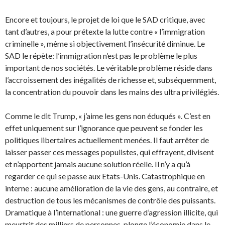
Encore et toujours, le projet de loi que le SAD critique, avec
tant d’autres, a pour prétexte la lutte contre « l’immigration
criminelle », même si objectivement l’insécurité diminue. Le
SAD le répète: l’immigration n’est pas le problème le plus
important de nos sociétés. Le véritable problème réside dans
l’accroissement des inégalités de richesse et, subséquemment,
la concentration du pouvoir dans les mains des ultra privilégiés.
Comme le dit Trump, « j’aime les gens non éduqués ». C’est en
effet uniquement sur l’ignorance que peuvent se fonder les
politiques libertaires actuellement menées. Il faut arrêter de
laisser passer ces messages populistes, qui effrayent, divisent
et n’apportent jamais aucune solution réelle. Il n’y a qu’à
regarder ce qui se passe aux Etats-Unis. Catastrophique en
interne : aucune amélioration de la vie des gens, au contraire, et
destruction de tous les mécanismes de contrôle des puissants.
Dramatique à l’international : une guerre d’agression illicite, qui
meurtrit des milliers de personnes, plonge l’économie dans le