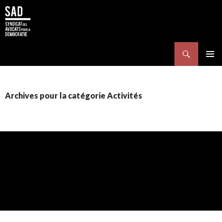
Search
SKIP TO CONTENT
Pri
Me
Archives pour la catégorie Activités