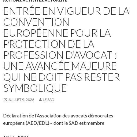
ACTIONS
,
ACTIVITÉS
,
ACTUALITÉ
ENTRÉE EN VIGUEUR DE LA
CONVENTION
EUROPÉENNE POUR LA
PROTECTION DE LA
PROFESSION D’AVOCAT :
UNE AVANCÉE MAJEURE
QUI NE DOIT PAS RESTER
SYMBOLIQUE
JUILLET 9, 2026
LE SAD
Déclaration de l’Association des avocats démocrates
européens (AED/EDL) – dont le SAD est membre