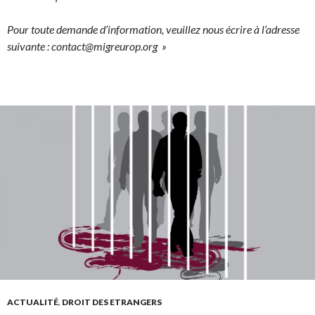
Pour toute demande d’information, veuillez nous écrire à l’adresse
suivante : contact@migreurop.org »
ACTUALITÉ
,
DROIT DES ETRANGERS