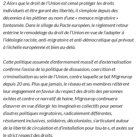
2 Alors que le droit de l’Union est censé protéger les droits
individuels et être garant des libertés, il s’emploie depuis des
décennies à les piétiner au nom d’une « menace migratoire »
fantasmée. Dans le sillage du Pacte européen, le règlement retour
entérine le remodelage du droit de l’Union en vue de l’adapter à
l’idéologie raciste, anti-migratoire et anti-démocratique qui prévaut
à l’échelle européenne et bien au-delà.
Cette politique assumée d’enfermement massif et d’externalisation
confirme l’assise de la politique de dissuasion, coercition et
criminalisation au sein de l’Union, contre laquelle se bat Migreurop
depuis 20 ans. Plus que jamais, le réseau et ses membres réitèrent
leur engagement en faveur du respect des droits des personnes
exilées et contre ce narratif de haine. Migreurop continuera
d’œuvrer en vue d’élargir les imaginaires collectifs pour penser
d’autres politiques migratoires, radicalement différentes,
résolument inclusives, solidaires, décoloniales, s’articulant autour
de la liberté de circulation et d’installation pour tou·te·s, et axées sur
le strict respect des droits.