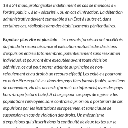
18 à 24 mois, prolongeable indéfiniment en cas de menaces à «
l’ordre public », à la « sécurité », ou en cas d’infraction. La détention
administrative devient cumulable d’un État à l’autre et, dans
certaines cas, réalisable dans des établissements pénitentiaires.
Expulser plus vite et plus loin
– les renvois forcés seront accélérés
du fait de la reconnaissance et exécution mutuelle des décisions
d’expulsion entre États membres, potentiellement sans réexamen
individuel, et pourront être exécutées avant toute décision
définitive, ce qui peut porter atteinte au principe de non-
refoulement et au droit à un recours effectif. Les exilé·e·s pourront
en outre être expulsé·e·s dans des pays tiers jamais foulés, sans liens
de connexion, via des accords (formels ou informels) avec des pays
hors /urope (return hubs). A charge pour ces pays de « gérer » les
populations renvoyées, sans contrôle a priori ou a posteriori de ces
expulsions par les institutions européennes, et sans clause de
suspension en cas de violation des droits. Un mécanisme
d’expulsions qui s’inscrit dans la continuité de deux textes sur le