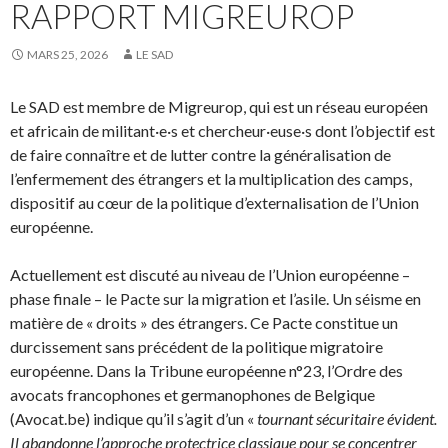
RAPPORT MIGREUROP
MARS 25, 2026
LE SAD
Le SAD est membre de Migreurop, qui est un réseau européen
et africain de militant·e·s et chercheur·euse·s dont l’objectif est
de faire connaître et de lutter contre la généralisation de
l’enfermement des étrangers et la multiplication des camps,
dispositif au cœur de la politique d’externalisation de l’Union
européenne.
Actuellement est discuté au niveau de l’Union européenne –
phase finale – le Pacte sur la migration et l’asile. Un séisme en
matière de « droits » des étrangers. Ce Pacte constitue un
durcissement sans précédent de la politique migratoire
européenne. Dans la Tribune européenne n°23, l’Ordre des
avocats francophones et germanophones de Belgique
(Avocat.be) indique qu’il s’agit d’un «
tournant sécuritaire évident.
Il abandonne l’approche protectrice classique pour se concentrer