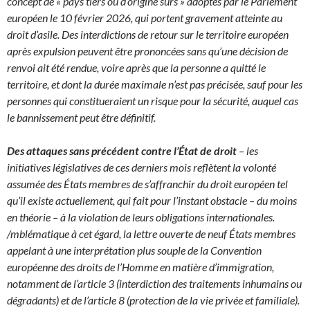
concept de « pays tiers ou d’origine sûrs » adoptés par le Parlement
européen le 10 février 2026, qui portent gravement atteinte au
droit d’asile. Des interdictions de retour sur le territoire européen
après expulsion peuvent être prononcées sans qu’une décision de
renvoi ait été rendue, voire après que la personne a quitté le
territoire, et dont la durée maximale n’est pas précisée, sauf pour les
personnes qui constitueraient un risque pour la sécurité, auquel cas
le bannissement peut être définitif.
Des attaques sans précédent contre l’État de droit
– les
initiatives législatives de ces derniers mois reflètent la volonté
assumée des États membres de s’affranchir du droit européen tel
qu’il existe actuellement, qui fait pour l’instant obstacle – du moins
en théorie – à la violation de leurs obligations internationales.
/mblématique à cet égard, la lettre ouverte de neuf États membres
appelant à une interprétation plus souple de la Convention
européenne des droits de l’Homme en matière d’immigration,
notamment de l’article 3 (interdiction des traitements inhumains ou
dégradants) et de l’article 8 (protection de la vie privée et familiale).