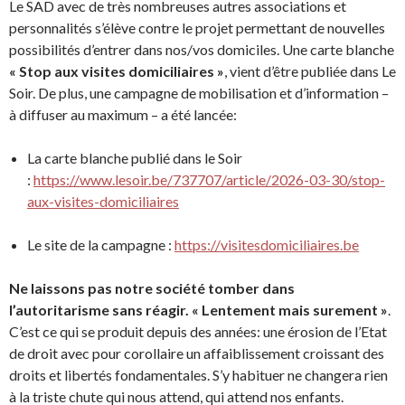
Le SAD avec de très nombreuses autres associations et
personnalités s’élève contre le projet permettant de nouvelles
possibilités d’entrer dans nos/vos domiciles. Une carte blanche
« Stop aux visites domiciliaires »
, vient d’être publiée dans Le
Soir. De plus, une campagne de mobilisation et d’information –
à diffuser au maximum – a été lancée:
La carte blanche publié dans le Soir
:
https://www.lesoir.be/737707/article/2026-03-30/stop-
aux-visites-domiciliaires
Le site de la campagne :
https://visitesdomiciliaires.be
Ne laissons pas notre société tomber dans
l’autoritarisme sans réagir. « Lentement mais surement »
.
C’est ce qui se produit depuis des années: une érosion de l’Etat
de droit avec pour corollaire un affaiblissement croissant des
droits et libertés fondamentales. S’y habituer ne changera rien
à la triste chute qui nous attend, qui attend nos enfants.