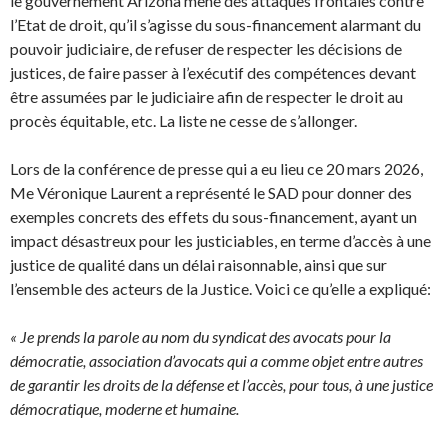
le gouvernement Arizona mène des attaques frontales contre
l’Etat de droit, qu’il s’agisse du sous-financement alarmant du
pouvoir judiciaire, de refuser de respecter les décisions de
justices, de faire passer à l’exécutif des compétences devant
être assumées par le judiciaire afin de respecter le droit au
procès équitable, etc. La liste ne cesse de s’allonger.
Lors de la conférence de presse qui a eu lieu ce 20 mars 2026,
Me Véronique Laurent a représenté le SAD pour donner des
exemples concrets des effets du sous-financement, ayant un
impact désastreux pour les justiciables, en terme d’accès à une
justice de qualité dans un délai raisonnable, ainsi que sur
l’ensemble des acteurs de la Justice. Voici ce qu’elle a expliqué:
« Je prends la parole au nom du syndicat des avocats pour la
démocratie, association d’avocats qui a comme objet entre autres
de garantir les droits de la défense et l’accès, pour tous, à une justice
démocratique, moderne et humaine.