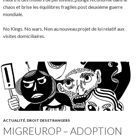
chaos et brise les équilibres fragiles post deuxième guerre
mondiale.
No Kings. No wars. Non au nouveau projet de loi relatif aux
visites domiciliaires.
ACTUALITÉ
,
DROIT DES ETRANGERS
MIGREUROP – ADOPTION