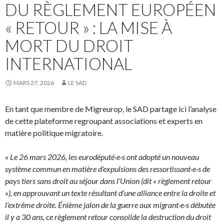
DU RÈGLEMENT EUROPÉEN
« RETOUR » : LA MISE À
MORT DU DROIT
INTERNATIONAL
MARS 27, 2026
LE SAD
En tant que membre de Migreurop, le SAD partage ici l’analyse
de cette plateforme regroupant associations et experts en
matière politique migratoire.
«
Le 26 mars 2026, les eurodéputé·e·s ont adopté un nouveau
système commun en matière d’expulsions des ressortissant·e·s de
pays tiers sans droit au séjour dans l’Union (dit « règlement retour
»), en approuvant un texte résultant d’une alliance entre la droite et
l’extrême droite. Énième jalon de la guerre aux migrant·e·s débutée
il y a 30 ans, ce règlement retour consolide la destruction du droit