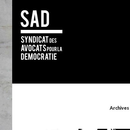
Search
Archives 