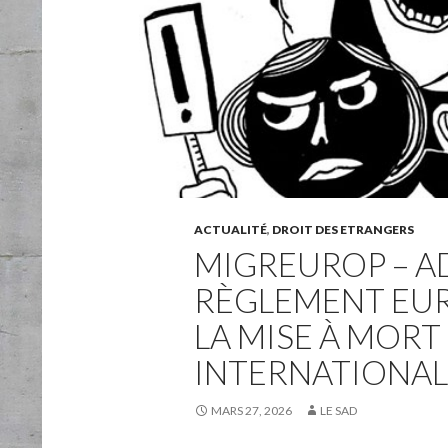
ACTUALITÉ
,
DROIT DES ETRANGERS
MIGREUROP – A
RÈGLEMENT EURO
LA MISE À MORT
INTERNATIONAL
MARS 27, 2026
LE SAD