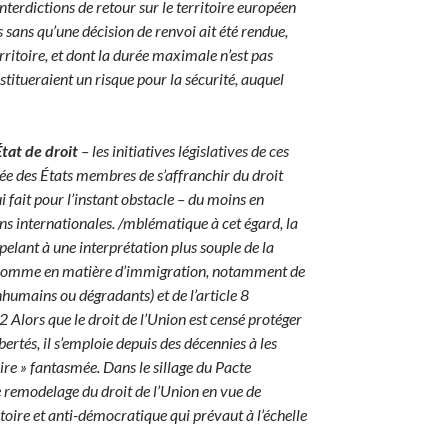
nterdictions de retour sur le territoire européen
sans qu’une décision de renvoi ait été rendue,
erritoire, et dont la durée maximale n’est pas
stitueraient un risque pour la sécurité, auquel
tat de droit
– les initiatives législatives de ces
ée des États membres de s’affranchir du droit
i fait pour l’instant obstacle – du moins en
ions internationales. /mblématique à cet égard, la
elant à une interprétation plus souple de la
’Homme en matière d’immigration, notamment de
inhumains ou dégradants) et de l’article 8
. 2 Alors que le droit de l’Union est censé protéger
ibertés, il s’emploie depuis des décennies à les
re » fantasmée. Dans le sillage du Pacte
e remodelage du droit de l’Union en vue de
atoire et anti-démocratique qui prévaut à l’échelle