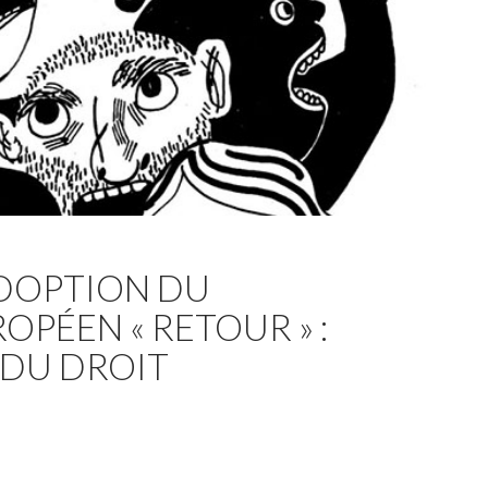
DOPTION DU
PÉEN « RETOUR » :
 DU DROIT