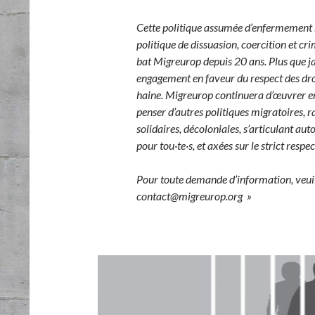
Cette politique assumée d’enfermement ma
politique de dissuasion, coercition et cri
bat Migreurop depuis 20 ans. Plus que ja
engagement en faveur du respect des droi
haine. Migreurop continuera d’œuvrer en 
penser d’autres politiques migratoires, r
solidaires, décoloniales, s’articulant auto
pour tou·te·s, et axées sur le strict respec
Pour toute demande d’information, veuill
contact@migreurop.org »