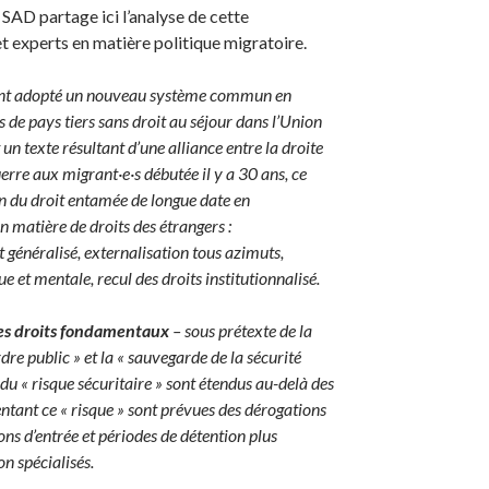
SAD partage ici l’analyse de cette
 experts en matière politique migratoire.
 ont adopté un nouveau système commun en
s de pays tiers sans droit au séjour dans l’Union
un texte résultant d’une alliance entre la droite
uerre aux migrant·e·s débutée il y a 30 ans, ce
on du droit entamée de longue date en
n matière de droits des étrangers :
généralisé, externalisation tous azimuts,
e et mentale, recul des droits institutionnalisé.
des droits fondamentaux
– sous prétexte de la
rdre public » et la « sauvegarde de la sécurité
 du « risque sécuritaire » sont étendus au-delà des
sentant ce « risque » sont prévues des dérogations
ions d’entrée et périodes de détention plus
on spécialisés.