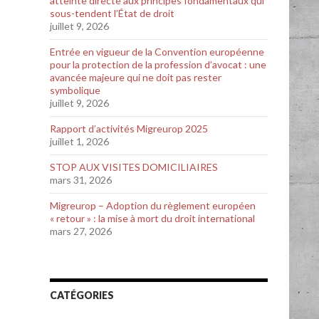
atteinte directe aux principes fondamentaux qui
sous-tendent l’État de droit
juillet 9, 2026
Entrée en vigueur de la Convention européenne
pour la protection de la profession d’avocat : une
avancée majeure qui ne doit pas rester
symbolique
juillet 9, 2026
Rapport d’activités Migreurop 2025
juillet 1, 2026
STOP AUX VISITES DOMICILIAIRES
mars 31, 2026
Migreurop – Adoption du règlement européen
« retour » : la mise à mort du droit international
mars 27, 2026
CATÉGORIES