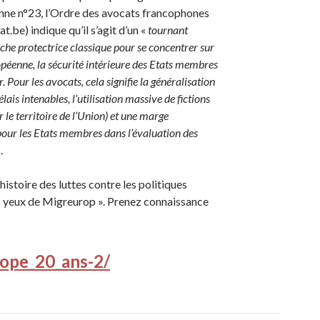
nne n°23, l’Ordre des avocats francophones
be) indique qu’il s’agit d’un «
tournant
oche protectrice classique pour se concentrer sur
ropéenne, la sécurité intérieure des Etats membres
. Pour les avocats, cela signifie la généralisation
ais intenables, l’utilisation massive de fictions
r le territoire de l’Union) et une marge
our les Etats membres dans l’évaluation des
»
.
histoire des luttes contre les politiques
s yeux de Migreurop ». Prenez connaissance
rope_20_ans-2/