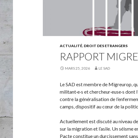
ACTUALITÉ
,
DROIT DES ETRANGERS
RAPPORT MIGR
MARS 25, 2026
LE SAD
Le SAD est membre de Migreurop, qui 
militant·e·s et chercheur·euse·s dont l
contre la généralisation de l’enfermem
camps, dispositif au cœur de la politi
Actuellement est discuté au niveau de
sur la migration et l’asile. Un séisme 
Pacte constitue un durcissement sans