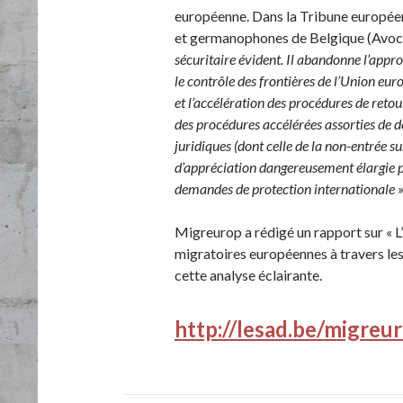
européenne. Dans la Tribune europée
et germanophones de Belgique (Avocat.
sécuritaire évident. Il abandonne l’appr
le contrôle des frontières de l’Union eu
et l’accélération des procédures de retour
des procédures accélérées assorties de dél
juridiques (dont celle de la non-entrée su
d’appréciation dangereusement élargie p
demandes de protection internationale 
Migreurop a rédigé un rapport sur « L’
migratoires européennes à travers le
cette analyse éclairante.
http://lesad.be/migreu