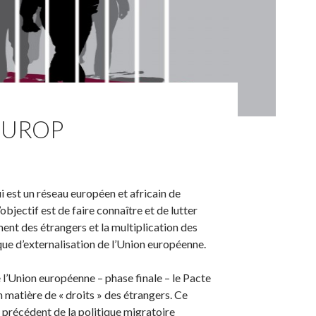
EUROP
est un réseau européen et africain de
’objectif est de faire connaître et de lutter
ent des étrangers et la multiplication des
que d’externalisation de l’Union européenne.
 l’Union européenne – phase finale – le Pacte
en matière de « droits » des étrangers. Ce
 précédent de la politique migratoire