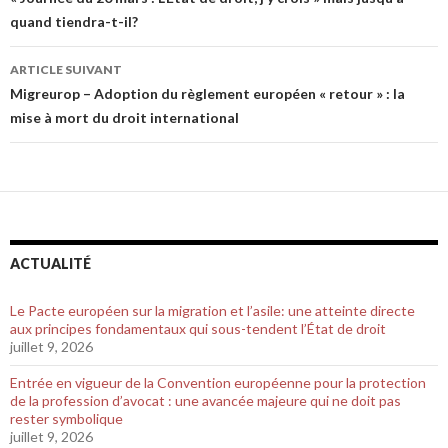
Navigation de l’article
quand tiendra-t-il?
ARTICLE SUIVANT
Migreurop – Adoption du règlement européen « retour » : la
mise à mort du droit international
ACTUALITÉ
Le Pacte européen sur la migration et l’asile: une atteinte directe
aux principes fondamentaux qui sous-tendent l’État de droit
juillet 9, 2026
Entrée en vigueur de la Convention européenne pour la protection
de la profession d’avocat : une avancée majeure qui ne doit pas
rester symbolique
juillet 9, 2026