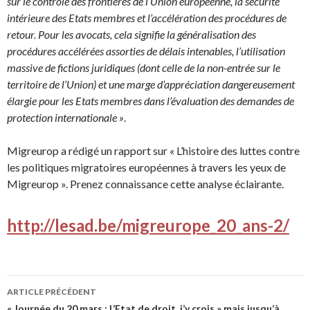
sur le contrôle des frontières de l’Union européenne, la sécurité
intérieure des Etats membres et l’accélération des procédures de
retour. Pour les avocats, cela signifie la généralisation des
procédures accélérées assorties de délais intenables, l’utilisation
massive de fictions juridiques (dont celle de la non-entrée sur le
territoire de l’Union) et une marge d’appréciation dangereusement
élargie pour les Etats membres dans l’évaluation des demandes de
protection internationale »
.
Migreurop a rédigé un rapport sur « L’histoire des luttes contre
les politiques migratoires européennes à travers les yeux de
Migreurop ». Prenez connaissance cette analyse éclairante.
http://lesad.be/migreurope_20_ans-2/
ARTICLE PRÉCÉDENT
« Journée du 20 mars : L’Etat de droit, j’y crois » mais jusqu’à