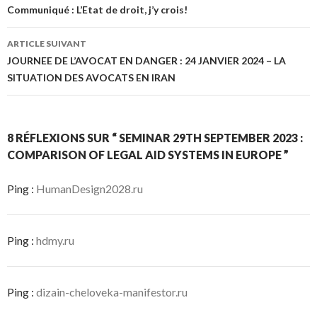
Navigation de l’article
Communiqué : L’Etat de droit, j’y crois!
ARTICLE SUIVANT
JOURNEE DE L’AVOCAT EN DANGER : 24 JANVIER 2024 – LA
SITUATION DES AVOCATS EN IRAN
8 RÉFLEXIONS SUR “ SEMINAR 29TH SEPTEMBER 2023 :
COMPARISON OF LEGAL AID SYSTEMS IN EUROPE ”
Ping :
HumanDesign2028.ru
Ping :
hdmy.ru
Ping :
dizain-cheloveka-manifestor.ru