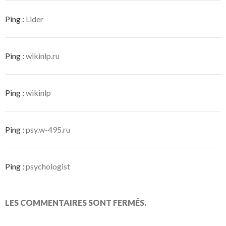
Ping :
Lider
Ping :
wikinlp.ru
Ping :
wikinlp
Ping :
psy.w-495.ru
Ping :
psychologist
LES COMMENTAIRES SONT FERMÉS.