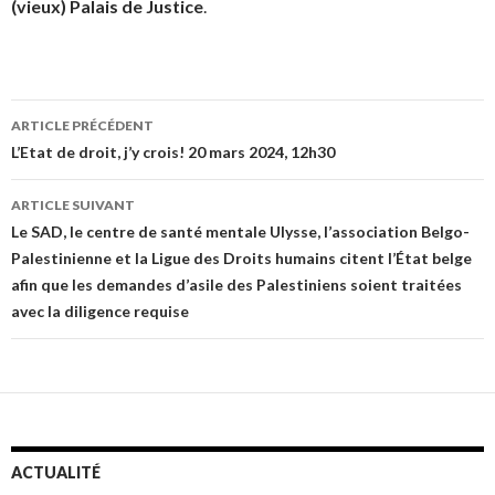
(vieux) Palais de Justice
.
ARTICLE PRÉCÉDENT
Navigation de l’article
L’Etat de droit, j’y crois! 20 mars 2024, 12h30
ARTICLE SUIVANT
Le SAD, le centre de santé mentale Ulysse, l’association Belgo-
Palestinienne et la Ligue des Droits humains citent l’État belge
afin que les demandes d’asile des Palestiniens soient traitées
avec la diligence requise
ACTUALITÉ