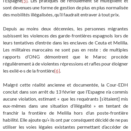
l’Espagne
[5]
. Les pratiques de refoulement se multiplient et
sont devenues une forme de gestion de plus en plus normalisée
des mobilités illégalisées, qu’il faudrait entraver à tout prix.
Depuis au moins deux décennies, les personnes migrantes
subissent les violences des garde-frontières espagnols lors de
leurs tentatives d’entrée dans les enclaves de Ceuta et Melilla.
Les militaires marocains ne sont pas en reste : de multiples
rapports d’ONG démontrent que le Maroc procède
régulièrement à de violentes répressions et rafles pour éloigner
les exilé·e·s de la frontière
[6]
.
Malgré cette réalité ancienne et documentée, la Cour-EDH
conclut dans son arrêt du 13 février que l’Espagne n’a commis
aucune violation, estimant « que les requérants [s’étaient] mis
eux-mêmes dans une situation d’illégalité » en tentant de
franchir la frontière de Melilla hors d’un poste-frontière
habilité. Elle ajoute qu’« ils ont par conséquent décidé de ne pas
utiliser les voies légales existantes permettant d’accéder de