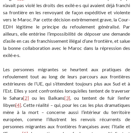
n’avait pas violé les droits des exilé·e·s qui avaient déjà franchi
sa frontière en les renvoyant de façon expéditive et violente
vers le Maroc. Par cette décision extrêmement grave, la Cour-
EDH légitime le principe du refoulement généralisé. Par
ailleurs, elle entérine l’impossibilité de déposer une demande
d’asile en cas de franchissement illégal d’une frontière, et salue
la bonne collaboration avec le Maroc dans la répression des
exilé·e·s.
Les personnes migrantes se heurtent aux pratiques de
refoulement tout au long de leurs parcours aux frontières
extérieures de l’UE, qui s’étendent toujours plus aux Sud et à
l’Est. Elles y sont confrontées lorsqu’elles tentent de traverser
le Sahara
[2]
ou les Balkans
[3]
, ou tentent de fuir l’enfer
libyen
[4]
. Cette réalité – qui, pour les cas les plus dramatiques
mène à la mort – concerne aussi l’intérieur du territoire
européen, comme l’illustrent les renvois récurrents de
personnes migrantes aux frontières françaises avec l’Italie et