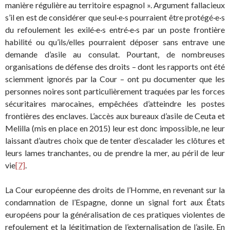
manière régulière au territoire espagnol ». Argument fallacieux
s’il en est de considérer que seul·e·s pourraient être protégé·e·s
du refoulement les exilé·e·s entré·e·s par un poste frontière
habilité ou qu’ils/elles pourraient déposer sans entrave une
demande d’asile au consulat. Pourtant, de nombreuses
organisations de défense des droits – dont les rapports ont été
sciemment ignorés par la Cour – ont pu documenter que les
personnes noires sont particulièrement traquées par les forces
sécuritaires marocaines, empêchées d’atteindre les postes
frontières des enclaves. L’accès aux bureaux d’asile de Ceuta et
Melilla (mis en place en 2015) leur est donc impossible, ne leur
laissant d’autres choix que de tenter d’escalader les clôtures et
leurs lames tranchantes, ou de prendre la mer, au péril de leur
vie
[7]
.
La Cour européenne des droits de l’Homme, en revenant sur la
condamnation de l’Espagne, donne un signal fort aux États
européens pour la généralisation de ces pratiques violentes de
refoulement et la légitimation de l’externalisation de l’asile. En