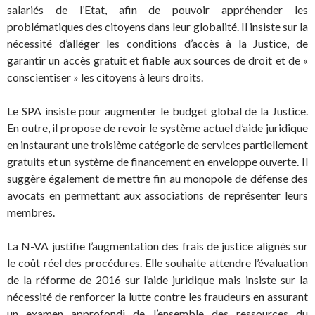
salariés de l’Etat, afin de pouvoir appréhender les
problématiques des citoyens dans leur globalité. Il insiste sur la
nécessité d’alléger les conditions d’accès à la Justice, de
garantir un accès gratuit et fiable aux sources de droit et de «
conscientiser » les citoyens à leurs droits.
Le SPA insiste pour augmenter le budget global de la Justice.
En outre, il propose de revoir le système actuel d’aide juridique
en instaurant une troisième catégorie de services partiellement
gratuits et un système de financement en enveloppe ouverte. Il
suggère également de mettre fin au monopole de défense des
avocats en permettant aux associations de représenter leurs
membres.
La N-VA justifie l’augmentation des frais de justice alignés sur
le coût réel des procédures. Elle souhaite attendre l’évaluation
de la réforme de 2016 sur l’aide juridique mais insiste sur la
nécessité de renforcer la lutte contre les fraudeurs en assurant
un examen approfondi de l’ensemble des ressources du