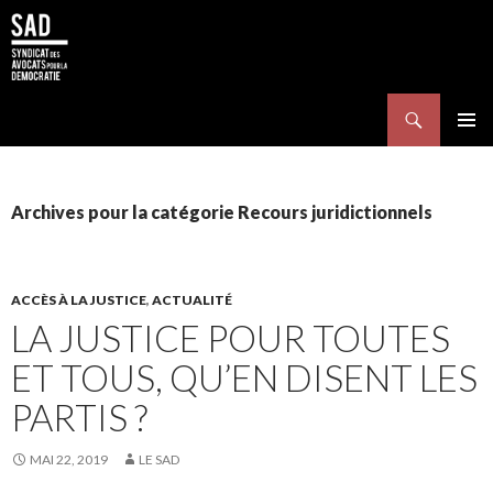
Search
SKIP TO CONTENT
Pri
Me
Archives pour la catégorie Recours juridictionnels
ACCÈS À LA JUSTICE
,
ACTUALITÉ
LA JUSTICE POUR TOUTES
ET TOUS, QU’EN DISENT LES
PARTIS ?
MAI 22, 2019
LE SAD