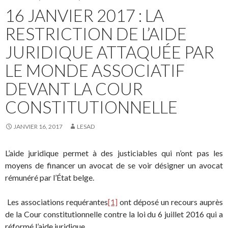
16 JANVIER 2017 : LA
RESTRICTION DE L’AIDE
JURIDIQUE ATTAQUÉE PAR
LE MONDE ASSOCIATIF
DEVANT LA COUR
CONSTITUTIONNELLE
JANVIER 16, 2017
LESAD
L’aide juridique permet à des justiciables qui n’ont pas les
moyens de financer un avocat de se voir désigner un avocat
rémunéré par l’État belge.
Les associations requérantes
[1]
ont déposé un recours auprès
de la Cour constitutionnelle contre la loi du 6 juillet 2016 qui a
réformé l’aide juridique.