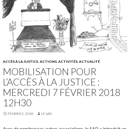
ACCÈS À LA JUSTICE
,
ACTIONS
,
ACTIVITÉS
,
ACTUALITÉ
MOBILISATION POUR
L’ACCÈS À LA JUSTICE :
MERCREDI 7 FÉVRIER 2018
12H30
FÉVRIER 2, 2018
LE SAD
Avec de nombreuses autres associations, le SAD a introduit un