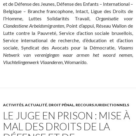
et de Défense des Jeunes, Défense des Enfants – International –
Belgique – Branche francophone, Intact, Ligue des Droits de
l’Homme, Luttes Solidarités Travail,
Organisatie voor
Clandestiene Arbeidsmigranten
, Point d’appui, Réseau Wallon de
Lutte contre la Pauvreté, Service d’action sociale bruxellois,
Service international de recherche, d’éducation et d’action
sociale, Syndicat des Avocats pour la Démocratie,
Vlaams
Netwerk van verenigingen waar armen het woord nemen
,
Vluchtelingenwerk Vlaanderen
, Woman’do.
ACTIVITÉS
,
ACTUALITÉ
,
DROIT PÉNAL
,
RECOURS JURIDICTIONNELS
LE JUGE EN PRISON : MISE À
MAL DES DROITS DE LA