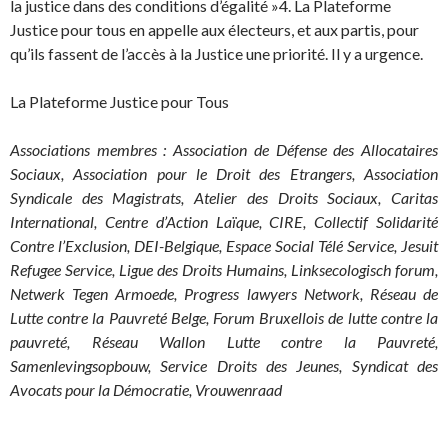
la justice dans des conditions d’égalité »4. La Plateforme
Justice pour tous en appelle aux électeurs, et aux partis, pour
qu’ils fassent de l’accès à la Justice une priorité. Il y a urgence.
La Plateforme Justice pour Tous
Associations membres : Association de Défense des Allocataires
Sociaux, Association pour le Droit des Etrangers, Association
Syndicale des Magistrats, Atelier des Droits Sociaux, Caritas
International, Centre d’Action Laïque, CIRE, Collectif Solidarité
Contre l’Exclusion, DEI-Belgique, Espace Social Télé Service, Jesuit
Refugee Service, Ligue des Droits Humains, Linksecologisch forum,
Netwerk Tegen Armoede, Progress lawyers Network, Réseau de
Lutte contre la Pauvreté Belge, Forum Bruxellois de lutte contre la
pauvreté, Réseau Wallon Lutte contre la Pauvreté,
Samenlevingsopbouw, Service Droits des Jeunes, Syndicat des
Avocats pour la Démocratie, Vrouwenraad