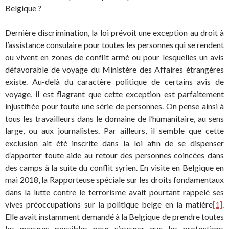
Belgique ?
Dernière discrimination, la loi prévoit une exception au droit à
l’assistance consulaire pour toutes les personnes qui se rendent
ou vivent en zones de conflit armé ou pour lesquelles un avis
défavorable de voyage du Ministère des Affaires étrangères
existe. Au-delà du caractère politique de certains avis de
voyage, il est flagrant que cette exception est parfaitement
injustifiée pour toute une série de personnes. On pense ainsi à
tous les travailleurs dans le domaine de l’humanitaire, au sens
large, ou aux journalistes. Par ailleurs, il semble que cette
exclusion ait été inscrite dans la loi afin de se dispenser
d’apporter toute aide au retour des personnes coincées dans
des camps à la suite du conflit syrien. En visite en Belgique en
mai 2018, la Rapporteuse spéciale sur les droits fondamentaux
dans la lutte contre le terrorisme avait pourtant rappelé ses
vives préoccupations sur la politique belge en la matière
[1]
.
Elle avait instamment demandé à la Belgique de prendre toutes
les mesures possibles pour s’assurer que les protections