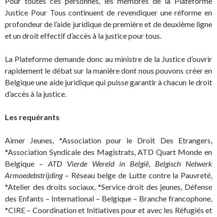
Pour toutes ces personnes, les membres de la Plateforme
Justice Pour Tous continuent de revendiquer une réforme en
profondeur de l’aide juridique de première et de deuxième ligne
et un droit effectif d’accès à la justice pour tous.
La Plateforme demande donc au ministre de la Justice d’ouvrir
rapidement le débat sur la manière dont nous pouvons créer en
Belgique une aide juridique qui puisse garantir à chacun le droit
d’accès à la justice.
Les requérants
Aimer Jeunes, *Association pour le Droit Des Etrangers,
*Association Syndicale des Magistrats, ATD Quart Monde en
Belgique –
ATD Vierde Wereld in België
,
Belgisch Netwerk
Armoedebstrijding
– Réseau belge de Lutte contre la Pauvreté,
*Atelier des droits sociaux, *Service droit des jeunes, Défense
des Enfants – International – Belgique – Branche francophone,
*CIRE – Coordination et Initiatives pour et avec les Réfugiés et