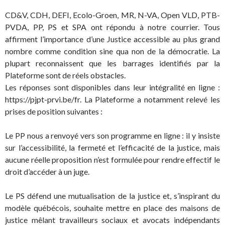
CD&V, CDH, DEFI, Ecolo-Groen, MR, N-VA, Open VLD, PTB-
PVDA, PP, PS et SPA ont répondu à notre courrier. Tous
affirment l’importance d’une Justice accessible au plus grand
nombre comme condition sine qua non de la démocratie. La
plupart reconnaissent que les barrages identifiés par la
Plateforme sont de réels obstacles.
Les réponses sont disponibles dans leur intégralité en ligne :
https://pjpt-prvi.be/fr. La Plateforme a notamment relevé les
prises de position suivantes :
Le PP nous a renvoyé vers son programme en ligne : il y insiste
sur l’accessibilité, la fermeté et l’efficacité de la justice, mais
aucune réelle proposition n’est formulée pour rendre effectif le
droit d’accéder à un juge.
Le PS défend une mutualisation de la justice et, s’inspirant du
modèle québécois, souhaite mettre en place des maisons de
justice mêlant travailleurs sociaux et avocats indépendants