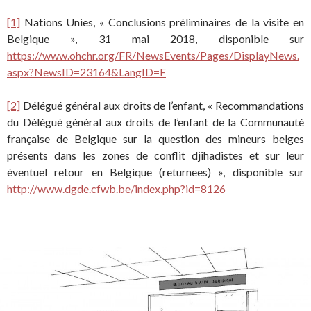
[1]
Nations Unies, « Conclusions préliminaires de la visite en
Belgique », 31 mai 2018, disponible sur
https://www.ohchr.org/FR/NewsEvents/Pages/DisplayNews.
aspx?NewsID=23164&LangID=F
[2]
Délégué général aux droits de l’enfant, « Recommandations
du Délégué général aux droits de l’enfant de la Communauté
française de Belgique sur la question des mineurs belges
présents dans les zones de conflit djihadistes et sur leur
éventuel retour en Belgique (returnees) », disponible sur
http://www.dgde.cfwb.be/index.php?id=8126