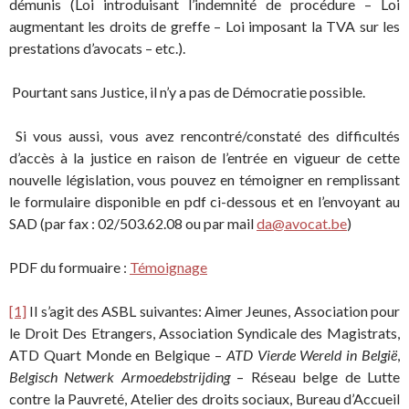
démunis (Loi introduisant l’indemnité de procédure – Loi
augmentant les droits de greffe – Loi imposant la TVA sur les
prestations d’avocats – etc.).
Pourtant sans Justice, il n’y a pas de Démocratie possible.
Si vous aussi, vous avez rencontré/constaté des difficultés
d’accès à la justice en raison de l’entrée en vigueur de cette
nouvelle législation, vous pouvez en témoigner en remplissant
le formulaire disponible en pdf ci-dessous et en l’envoyant au
SAD (par fax : 02/503.62.08 ou par mail
da@avocat.be
)
PDF du formuaire :
Témoignage
[1]
Il s’agit des ASBL suivantes: Aimer Jeunes, Association pour
le Droit Des Etrangers, Association Syndicale des Magistrats,
ATD Quart Monde en Belgique –
ATD Vierde Wereld in België
,
Belgisch Netwerk Armoedebstrijding
– Réseau belge de Lutte
contre la Pauvreté, Atelier des droits sociaux, Bureau d’Accueil