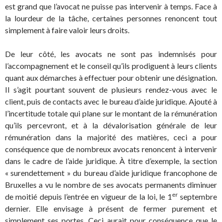
est grand que l’avocat ne puisse pas intervenir à temps. Face à
la lourdeur de la tâche, certaines personnes renoncent tout
simplement à faire valoir leurs droits.
De leur côté, les avocats ne sont pas indemnisés pour
l’accompagnement et le conseil qu’ils prodiguent à leurs clients
quant aux démarches à effectuer pour obtenir une désignation.
Il s’agit pourtant souvent de plusieurs rendez-vous avec le
client, puis de contacts avec le bureau d’aide juridique. Ajouté à
l’incertitude totale qui plane sur le montant de la rémunération
qu’ils percevront, et à la dévalorisation générale de leur
rémunération dans la majorité des matières, ceci a pour
conséquence que de nombreux avocats renoncent à intervenir
dans le cadre de l’aide juridique. À titre d’exemple, la section
« surendettement » du bureau d’aide juridique francophone de
Bruxelles a vu le nombre de ses avocats permanents diminuer
er
de moitié depuis l’entrée en vigueur de la loi, le 1
septembre
dernier. Elle envisage à présent de fermer purement et
simplement ses portes. Ceci aurait pour conséquence que le