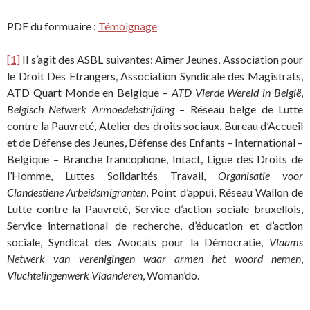
PDF du formuaire :
Témoignage
[1]
Il s’agit des ASBL suivantes: Aimer Jeunes, Association pour
le Droit Des Etrangers, Association Syndicale des Magistrats,
ATD Quart Monde en Belgique –
ATD Vierde Wereld in België
,
Belgisch Netwerk Armoedebstrijding
– Réseau belge de Lutte
contre la Pauvreté, Atelier des droits sociaux, Bureau d’Accueil
et de Défense des Jeunes, Défense des Enfants – International –
Belgique – Branche francophone, Intact, Ligue des Droits de
l’Homme, Luttes Solidarités Travail,
Organisatie voor
Clandestiene Arbeidsmigranten
, Point d’appui, Réseau Wallon de
Lutte contre la Pauvreté, Service d’action sociale bruxellois,
Service international de recherche, d’éducation et d’action
sociale, Syndicat des Avocats pour la Démocratie,
Vlaams
Netwerk van verenigingen waar armen het woord nemen
,
Vluchtelingenwerk Vlaanderen
, Woman’do.