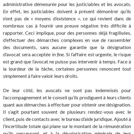
administrative démesurée pour les justiciables et les avocats.
En effet, les justiciables doivent à présent démontrer qu’ils
n’ont pas de « moyens d’existence », ce qui revient dans de
nombreux cas à fournir une preuve négative très difficile à
rapporter. Ceci implique, pour des personnes déjà fragilisées,
d’effectuer des démarches complexes en vue de rassembler
des documents, sans aucune garantie que la désignation
d’avocat sera acceptée
in fine
. Si l’affaire est urgente, le risque
est grand que l’avocat ne puisse pas intervenir à temps. Face à
la lourdeur de la tâche, certaines personnes renoncent tout
simplement à faire valoir leurs droits.
De leur côté, les avocats ne sont pas indemnisés pour
l’accompagnement et le conseil qu’ils prodiguent à leurs clients
quant aux démarches à effectuer pour obtenir une désignation.
Il s’agit pourtant souvent de plusieurs rendez-vous avec le
client, puis de contacts avec le bureau d’aide juridique. Ajouté à
l’incertitude totale qui plane sur le montant de la rémunération
qu’ils percevront, et à la dévalorisation générale de leur