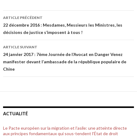
ARTICLE PRÉCÉDENT
Navigation de l’article
22 décembre 2016 : Mesdames, Messieurs les Ministres, les
décisions de justice s’imposent à tous !
ARTICLE SUIVANT
24 janvier 2017 : 7ème Journée de l’Avocat en Danger Venez
manifester devant l’ambassade de la république populaire de
Chine
ACTUALITÉ
Le Pacte européen sur la migration et l’asile: une atteinte directe
aux principes fondamentaux qui sous-tendent l’État de droit