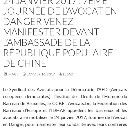
24 JANVIER 2017 : 7ÈME
JOURNÉE DE L’AVOCAT EN
DANGER VENEZ
MANIFESTER DEVANT
L’AMBASSADE DE LA
RÉPUBLIQUE POPULAIRE
DE CHINE
IMAGE
JANVIER 16, 2017
LESAD
Le Syndicat des Avocats pour la Démocratie, l’AED (Avocats
européens démocrates), l’Institut des Droits de l’Homme du
Barreau de Bruxelles, le CCBE , Avocats.be, la Fédération des
Barreaux d’Europe et l’IDHAE appellent les barreaux et les
avocats à se mobiliser le 24 janvier 2017, Journée de l’Avocat
en Danger, pour manifester leur solidarité avec leurs confrères