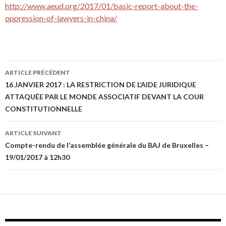
http://www.aeud.org/2017/01/basic-report-about-the-
oppression-of-lawyers-in-china/
ARTICLE PRÉCÉDENT
Navigation de l’article
16 JANVIER 2017 : LA RESTRICTION DE L’AIDE JURIDIQUE
ATTAQUÉE PAR LE MONDE ASSOCIATIF DEVANT LA COUR
CONSTITUTIONNELLE
ARTICLE SUIVANT
Compte-rendu de l’assemblée générale du BAJ de Bruxelles –
19/01/2017 à 12h30