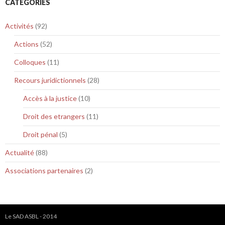
CATÉGORIES
Activités
(92)
Actions
(52)
Colloques
(11)
Recours juridictionnels
(28)
Accès à la justice
(10)
Droit des etrangers
(11)
Droit pénal
(5)
Actualité
(88)
Associations partenaires
(2)
Le SAD ASBL - 2014