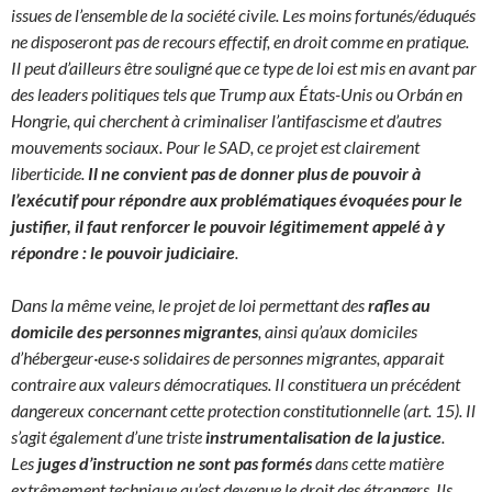
issues de l’ensemble de la société civile. Les moins fortunés/éduqués
ne disposeront pas de recours effectif, en droit comme en pratique.
Il peut d’ailleurs être souligné que ce type de loi est mis en avant par
des leaders politiques tels que Trump aux États-Unis ou Orbán en
Hongrie, qui cherchent à criminaliser l’antifascisme et d’autres
mouvements sociaux. Pour le SAD, ce projet est clairement
liberticide.
Il ne convient pas de donner plus de pouvoir à
l’exécutif pour répondre aux problématiques évoquées pour le
justifier, il faut renforcer le pouvoir légitimement appelé à y
répondre : le pouvoir judiciaire
.
Dans la même veine, le projet de loi permettant des
rafles au
domicile des personnes migrantes
, ainsi qu’aux domiciles
d’hébergeur·euse·s solidaires de personnes migrantes, apparait
contraire aux valeurs démocratiques. Il constituera un précédent
dangereux concernant cette protection constitutionnelle (art. 15). Il
s’agit également d’une triste
instrumentalisation de la justice
.
Les
juges d’instruction ne sont pas formés
dans cette matière
extrêmement technique qu’est devenue le droit des étrangers. Ils