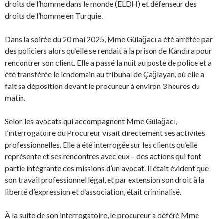
droits de l’homme dans le monde (ELDH) et défenseur des
droits de l’homme en Turquie.
Dans la soirée du 20 mai 2025, Mme Gülağacı a été arrêtée par
des policiers alors qu’elle se rendait à la prison de Kandıra pour
rencontrer son client. Elle a passé la nuit au poste de police et a
été transférée le lendemain au tribunal de Çağlayan, où elle a
fait sa déposition devant le procureur à environ 3 heures du
matin.
Selon les avocats qui accompagnent Mme Gülağacı,
l’interrogatoire du Procureur visait directement ses activités
professionnelles. Elle a été interrogée sur les clients qu’elle
représente et ses rencontres avec eux – des actions qui font
partie intégrante des missions d’un avocat. Il était évident que
son travail professionnel légal, et par extension son droit à la
liberté d’expression et d’association, était criminalisé.
À la suite de son interrogatoire, le procureur a déféré Mme