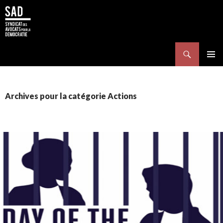
Search
SKIP TO CONTENT
Pri
Me
Archives pour la catégorie Actions