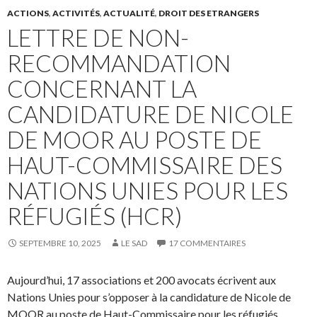
ACTIONS
,
ACTIVITÉS
,
ACTUALITÉ
,
DROIT DES ETRANGERS
LETTRE DE NON-
RECOMMANDATION
CONCERNANT LA
CANDIDATURE DE NICOLE
DE MOOR AU POSTE DE
HAUT-COMMISSAIRE DES
NATIONS UNIES POUR LES
RÉFUGIÉS (HCR)
SEPTEMBRE 10, 2025
LE SAD
17 COMMENTAIRES
Aujourd’hui, 17 associations et 200 avocats écrivent aux
Nations Unies pour s’opposer à la candidature de Nicole de
MOOR au poste de Haut-Commissaire pour les réfugiés.