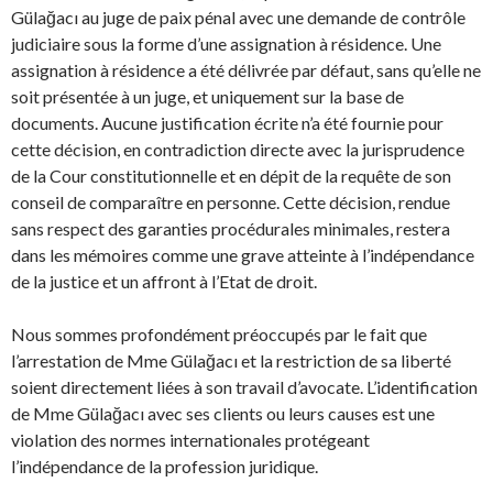
Gülağacı au juge de paix pénal avec une demande de contrôle
judiciaire sous la forme d’une assignation à résidence. Une
assignation à résidence a été délivrée par défaut, sans qu’elle ne
soit présentée à un juge, et uniquement sur la base de
documents. Aucune justification écrite n’a été fournie pour
cette décision, en contradiction directe avec la jurisprudence
de la Cour constitutionnelle et en dépit de la requête de son
conseil de comparaître en personne. Cette décision, rendue
sans respect des garanties procédurales minimales, restera
dans les mémoires comme une grave atteinte à l’indépendance
de la justice et un affront à l’Etat de droit.
Nous sommes profondément préoccupés par le fait que
l’arrestation de Mme Gülağacı et la restriction de sa liberté
soient directement liées à son travail d’avocate. L’identification
de Mme Gülağacı avec ses clients ou leurs causes est une
violation des normes internationales protégeant
l’indépendance de la profession juridique.