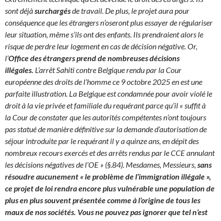
sont déjà
surchargés
de travail. De plus, le projet aura pour
conséquence que les étrangers n’oseront plus essayer de régulariser
leur situation, même s’ils ont des enfants. Ils prendraient alors le
risque de perdre leur logement en cas de décision négative. Or,
l’
Office des étrangers prend de nombreuses décisions
illégales.
L’arrêt Sahiti contre Belgique rendu par la Cour
européenne des droits de l’homme ce 9 octobre 2025 en est une
parfaite illustration. La Belgique est condamnée pour avoir violé le
droit à la vie privée et familiale du requérant parce qu’il « suffit à
la Cour de constater que les autorités compétentes n’ont toujours
pas statué de manière définitive sur la demande d’autorisation de
séjour introduite par le requérant il y a quinze ans, en dépit des
nombreux recours exercés et des arrêts rendus par le CCE annulant
les décisions négatives de l’OE » (§.84). Mesdames, Messieurs,
sans
résoudre aucunement « le problème de l’immigration illégale »,
ce projet de loi rendra encore plus vulnérable une population de
plus en plus souvent présentée comme à l’origine de tous les
maux de nos sociétés. Vous ne pouvez pas ignorer que tel n’est