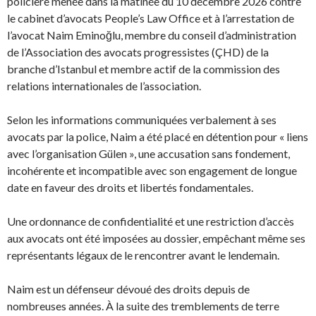
policière menée dans la matinée du 10 décembre 2026 contre
le cabinet d’avocats People’s Law Office et à l’arrestation de
l’avocat Naim Eminoğlu, membre du conseil d’administration
de l’Association des avocats progressistes (ÇHD) de la
branche d’Istanbul et membre actif de la commission des
relations internationales de l’association.
Selon les informations communiquées verbalement à ses
avocats par la police, Naim a été placé en détention pour « liens
avec l’organisation Gülen », une accusation sans fondement,
incohérente et incompatible avec son engagement de longue
date en faveur des droits et libertés fondamentales.
Une ordonnance de confidentialité et une restriction d’accès
aux avocats ont été imposées au dossier, empêchant même ses
représentants légaux de le rencontrer avant le lendemain.
Naim est un défenseur dévoué des droits depuis de
nombreuses années. À la suite des tremblements de terre