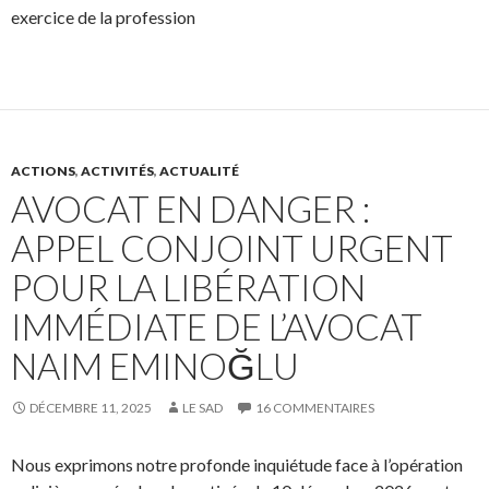
exercice de la profession
ACTIONS
,
ACTIVITÉS
,
ACTUALITÉ
AVOCAT EN DANGER :
APPEL CONJOINT URGENT
POUR LA LIBÉRATION
IMMÉDIATE DE L’AVOCAT
NAIM EMINOĞLU
DÉCEMBRE 11, 2025
LE SAD
16 COMMENTAIRES
Nous exprimons notre profonde inquiétude face à l’opération