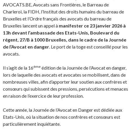
AVOCATS.BE, Avocats sans Frontières, le Barreau de
Charleroi, la FIDH, l’Institut des droits humains du barreau de
Bruxelles et l’Ordre français des avocats du barreau de
Bruxelles lancent un appel à
manifester ce 23 janvier 2026 à
13h devant l’ambassade des Etats-Unis, Boulevard du
régent, 27/B à 1000 Bruxelles, dans le cadre de la Journée
de l’Avocat en danger
. Le port de la toge est conseillé pour les
avocats.
ème
Il s’agit de la 16
édition de la Journée de l’Avocat en danger,
lors de laquelle des avocats et avocates se mobilisent, dans de
nombreuses villes, afin d’apporter leur soutien aux confrères et
consœurs qui subissent des pressions, persécutions et menaces
en raison de l’exercice de leur profession.
Cette année, la Journée de l’Avocat en Danger est dédiée aux
Etats-Unis, où la situation de nos confrères et consœurs est
particulièrement inquiétante.