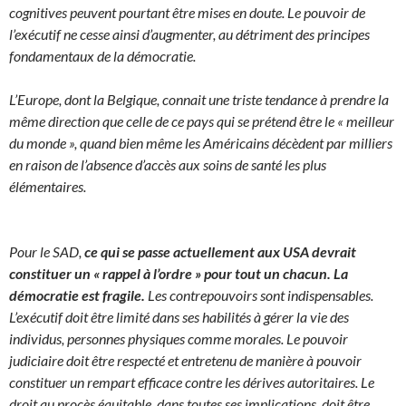
cognitives peuvent pourtant être mises en doute. Le pouvoir de
l’exécutif ne cesse ainsi d’augmenter, au détriment des principes
fondamentaux de la démocratie.
L’Europe, dont la Belgique, connait une triste tendance à prendre la
même direction que celle de ce pays qui se prétend être le « meilleur
du monde », quand bien même les Américains décèdent par milliers
en raison de l’absence d’accès aux soins de santé les plus
élémentaires.
Pour le SAD,
ce qui se passe actuellement aux USA devrait
constituer un « rappel à l’ordre » pour tout un chacun. La
démocratie est fragile.
Les contrepouvoirs sont indispensables.
L’exécutif doit être limité dans ses habilités à gérer la vie des
individus, personnes physiques comme morales. Le pouvoir
judiciaire doit être respecté et entretenu de manière à pouvoir
constituer un rempart efficace contre les dérives autoritaires. Le
droit au procès équitable, dans toutes ses implications, doit être