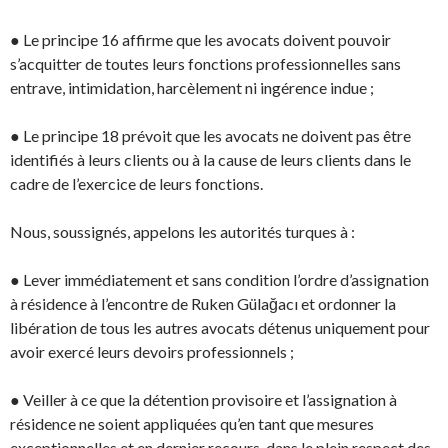
● Le principe 16 affirme que les avocats doivent pouvoir
s’acquitter de toutes leurs fonctions professionnelles sans
entrave, intimidation, harcèlement ni ingérence indue ;
● Le principe 18 prévoit que les avocats ne doivent pas être
identifiés à leurs clients ou à la cause de leurs clients dans le
cadre de l’exercice de leurs fonctions.
Nous, soussignés, appelons les autorités turques à :
● Lever immédiatement et sans condition l’ordre d’assignation
à résidence à l’encontre de Ruken Gülağacı et ordonner la
libération de tous les autres avocats détenus uniquement pour
avoir exercé leurs devoirs professionnels ;
● Veiller à ce que la détention provisoire et l’assignation à
résidence ne soient appliquées qu’en tant que mesures
exceptionnelles et en dernier recours, dans le plein respect des