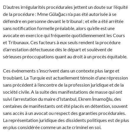
D’autres irrégularités procédurales jettent un doute sur l’équité
de la procédure : Mme Gülağacı n’a pas été autorisée à se
défendre en personne devant le tribunal ; et elle a été arrêtée
sans notification formelle préalable, alors qu’elle est une
avocate en exercice qui fréquente quotidiennement les Cours
et Tribunaux. Ces facteurs à eux seuls rendent la procédure
d’arrestation défectueuse dès le départ et soulèvent de
sérieuses préoccupations quant au droit à un procès équitable.
Ces événements s’inscrivent dans un contexte plus large et
troublant. La Turquie est actuellement témoin d’une répression
sans précédent à l’encontre de la profession juridique et de la
société civile. A la suite des manifestations de masse qui ont
suivi l’arrestation du maire d’Istanbul, Ekrem İmamoğlu, des
centaines de manifestants ont été placés en détention, souvent
sans accès à un avocat ou respect des garanties procédurales.
La représentation juridique des dissidents politiques est de plus
en plus considérée comme un acte criminel en soi.