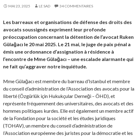
MAI 23, 2025
LE SAD
34 COMMENTAIRES
Les barreaux et organisations de défense des droits des
avocats soussignés expriment leur profonde
préoccupation concernant la détention de l’avocat Ruken
Gülağacı le 20 mai 2025. Le 21 mai, le juge de paix pénal a
émis une ordonnance d’assignation à résidence à
l’encontre de Mme Gülağacı – une escalade alarmante qui
ne fait qu’aggraver notre inquiétude.
Mme Gülağacı est membre du barreau d’Istanbul et membre
du conseil d’administration de l’Association des avocats pour la
liberté (Özgürlük için Hukukçular Derneği – ÖHD), et
représente fréquemment des universitaires, des avocats et des
hommes politiques kurdes. Elle est également un membre actif
de la Fondation pour la société et les études juridiques
(TOHAV), un membre du conseil d’administration de
l’Association européenne des juristes pour la démocratie et les