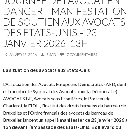
JOURNÉE DE L’AVOCAT EN
DANGER – MANIFESTATION
DE SOUTIEN AUX AVOCATS
DES ETATS-UNIS – 23
JANVIER 2026, 13H
JANVIER 13, 2026
LE SAD
17 COMMENTAIRES
La situation des avocats aux Etats-Unis
L’Association des Avocats Européens Démocrates (AED, dont
est membre le Syndicat des Avocats pour la Démocratie),
AVOCATS.BE, Avocats sans Frontières, le Barreau de
Charleroi, la FIDH, l’Institut des droits humains du barreau de
Bruxelles et l’Ordre français des avocats du barreau de
Bruxelles lancent un appel à
manifester ce 23 janvier 2026 à
13h devant l’ambassade des Etats-Unis, Boulevard du