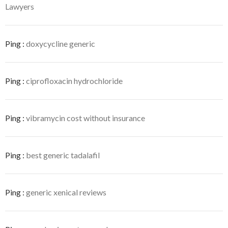
Lawyers
Ping :
doxycycline generic
Ping :
ciprofloxacin hydrochloride
Ping :
vibramycin cost without insurance
Ping :
best generic tadalafil
Ping :
generic xenical reviews