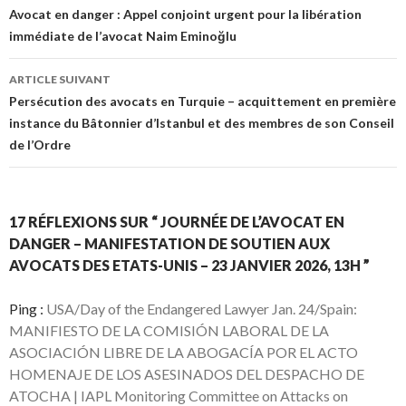
Navigation de l’article
Avocat en danger : Appel conjoint urgent pour la libération
immédiate de l’avocat Naim Eminoğlu
ARTICLE SUIVANT
Persécution des avocats en Turquie – acquittement en première
instance du Bâtonnier d’Istanbul et des membres de son Conseil
de l’Ordre
17 RÉFLEXIONS SUR “ JOURNÉE DE L’AVOCAT EN
DANGER – MANIFESTATION DE SOUTIEN AUX
AVOCATS DES ETATS-UNIS – 23 JANVIER 2026, 13H ”
Ping :
USA/Day of the Endangered Lawyer Jan. 24/Spain:
MANIFIESTO DE LA COMISIÓN LABORAL DE LA
ASOCIACIÓN LIBRE DE LA ABOGACÍA POR EL ACTO
HOMENAJE DE LOS ASESINADOS DEL DESPACHO DE
ATOCHA | IAPL Monitoring Committee on Attacks on