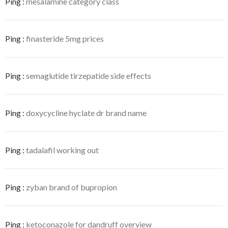
Ping :
mesalamine category class
Ping :
finasteride 5mg prices
Ping :
semaglutide tirzepatide side effects
Ping :
doxycycline hyclate dr brand name
Ping :
tadalafil working out
Ping :
zyban brand of bupropion
Ping :
ketoconazole for dandruff overview