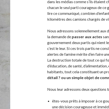
dans les médias comme s’ils étaient c
chacun le seul parti courageux de ce
lire ce communiqué, combien d’enfant
kilomètres des camions chargés de vivr
Nous adressons solennellement aux d
la demande de
passer aux actes
sans
gouvernement deux partis qui nient le 
c’est le leur. Si ces trois partis ne co
alertes de famine mérite d’en faire un
La destruction totale de tout ce qui f
d’éducation, de santé, d’alimentation, e
habitants, tout cela constituant un p
détail ? ou un simple objet de com
Nous leur adressons deux questions tr
êtes-vous prêts à imposer à ce go
une décision courageuse et immédiat