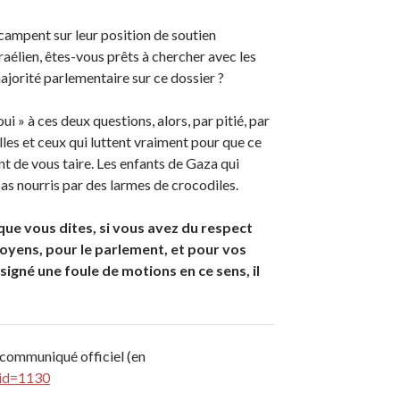
– campent sur leur position de soutien
aélien, êtes-vous prêts à chercher avec les
jorité parlementaire sur ce dossier ?
i » à ces deux questions, alors, par pitié, par
lles et ceux qui luttent vraiment pour que ce
ent de vous taire. Les enfants de Gaza qui
as nourris par des larmes de crocodiles.
que vous dites, si vous avez du respect
toyens, pour le parlement, et pour vos
signé une foule de motions en ce sens, il
 communiqué officiel (en
_id=1130