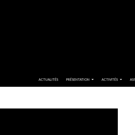
SKIP TO CONTENT
ACTUALITÉS
PRÉSENTATION
ACTIVITÉS
AS