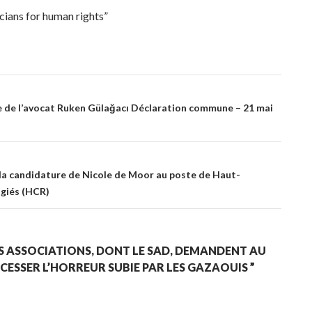
ians for human rights”
re de l’avocat Ruken Gülağacı Déclaration commune – 21 mai
a candidature de Nicole de Moor au poste de Haut-
ugiés (HCR)
ES ASSOCIATIONS, DONT LE SAD, DEMANDENT AU
ESSER L’HORREUR SUBIE PAR LES GAZAOUIS ”