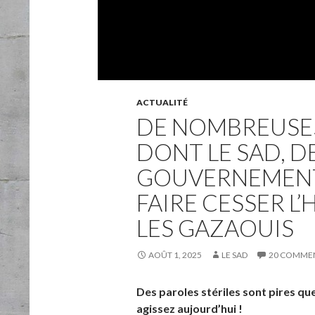
ACTUALITÉ
DE NOMBREUSES
DONT LE SAD, 
GOUVERNEMENT
FAIRE CESSER L
LES GAZAOUIS
AOÛT 1, 2025
LE SAD
20 COMMEN
Des paroles stériles sont pires que
agissez aujourd’hui !