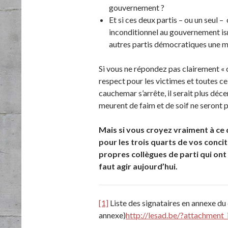
gouvernement ?
Et si ces deux partis – ou un seul 
inconditionnel au gouvernement isr
autres partis démocratiques une ma
Si vous ne répondez pas clairement « ou
respect pour les victimes et toutes ce
cauchemar s’arrête, il serait plus déc
meurent de faim et de soif ne seront p
Mais si vous croyez vraiment à ce 
pour les trois quarts de vos conci
propres collègues de parti qui ont 
faut agir aujourd’hui.
[1]
Liste des signataires en annexe du
annexe)
http://lesad.be/?attachment