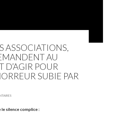
 ASSOCIATIONS,
DEMANDENT AU
 D’AGIR POUR
’HORREUR SUBIE PAR
TAIRES
 le silence complice :