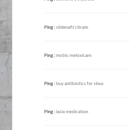
Ping :
sildenafil citrate
Ping :
mobic meloxicam
Ping :
buy antibiotics for sinus
Ping :
lasix medication