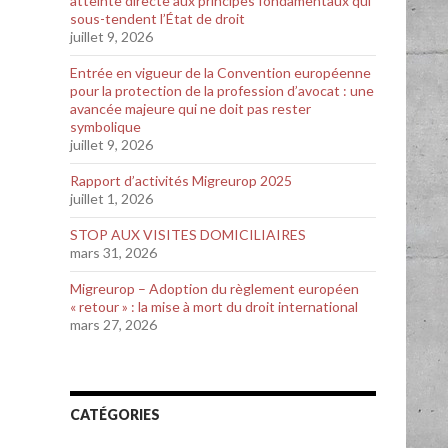
atteinte directe aux principes fondamentaux qui
sous-tendent l’État de droit
juillet 9, 2026
Entrée en vigueur de la Convention européenne
pour la protection de la profession d’avocat : une
avancée majeure qui ne doit pas rester
symbolique
juillet 9, 2026
Rapport d’activités Migreurop 2025
juillet 1, 2026
STOP AUX VISITES DOMICILIAIRES
mars 31, 2026
Migreurop – Adoption du règlement européen
« retour » : la mise à mort du droit international
mars 27, 2026
CATÉGORIES