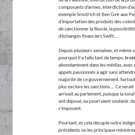
composants d’armes, interdiction d’ac
exemple Smotrich et Ben Gvir aux Pay
d’importation des produits des colonie
de sanctionner la Russie, la possibili
d’échanges financiers Swift…
Depuis plusieurs semaines, et même
pourquoi il a fallu tant de temps,
troi
abondamment dans les médias, avec de
appels passionnés à agir sans attendre
majorité de ce gouvernement. Surtout
plus exclure les sanctions … Ce sera
arrivait au parlement, puisque la tota
ont déposé, ou pourraient soutenir, d
s’imposent.
Pourtant, et cela décuple notre indign
présidents ou les principaux ministres