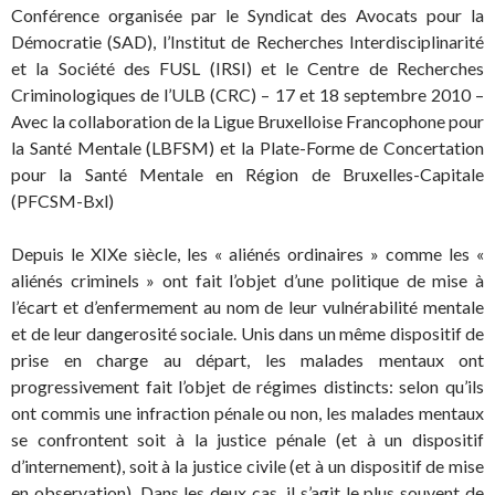
Conférence organisée par le Syndicat des Avocats pour la
Démocratie (SAD), l’Institut de Recherches Interdisciplinarité
et la Société des FUSL (IRSI) et le Centre de Recherches
Criminologiques de l’ULB (CRC) – 17 et 18 septembre 2010 –
Avec la collaboration de la Ligue Bruxelloise Francophone pour
la Santé Mentale (LBFSM) et la Plate-Forme de Concertation
pour la Santé Mentale en Région de Bruxelles-Capitale
(PFCSM-Bxl)
Depuis le XIXe siècle, les « aliénés ordinaires » comme les «
aliénés criminels » ont fait l’objet d’une politique de mise à
l’écart et d’enfermement au nom de leur vulnérabilité mentale
et de leur dangerosité sociale. Unis dans un même dispositif de
prise en charge au départ, les malades mentaux ont
progressivement fait l’objet de régimes distincts: selon qu’ils
ont commis une infraction pénale ou non, les malades mentaux
se confrontent soit à la justice pénale (et à un dispositif
d’internement), soit à la justice civile (et à un dispositif de mise
en observation). Dans les deux cas, il s’agit le plus souvent de