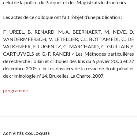
celui de la police, du Parquet et des Magistrats instructeurs.
Les actes de ce colloque ont fait l’objet d’une publication :
F. UREEL, B. RENARD, M.-A. BEERNAERT, M. NEVE, D.
VANDERMEERSCH, V. LETELLIER, CL. BOTTAMEDI, C. DE
VALKENEER, F. LUGENTZ, C. MARCHAND, C. GUILLAIN,Y.
CARTUYVELS et G.-F. RANERI « Les Méthodes particulières
de recherche : bilan et critiques des lois du 6 janvier 2003 et 27
décembre 2005 », in Les dossiers de la revue de droit pénal et
de criminologie, n°14, Bruxelles, La Charte, 2007.
programme
ACTIVITÉS
,
COLLOQUES