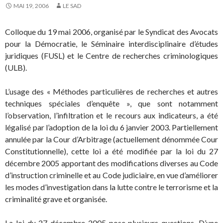
MAI 19, 2006
LE SAD
Colloque du 19 mai 2006, organisé par le Syndicat des Avocats
pour la Démocratie, le Séminaire interdisciplinaire d’études
juridiques (FUSL) et le Centre de recherches criminologiques
(ULB).
L’usage des « Méthodes particulières de recherches et autres
techniques spéciales d’enquête », que sont notamment
l’observation, l’infiltration et le recours aux indicateurs, a été
légalisé par l’adoption de la loi du 6 janvier 2003. Partiellement
annulée par la Cour d’Arbitrage (actuellement dénommée Cour
Constitutionnelle), cette loi a été modifiée par la loi du 27
décembre 2005 apportant des modifications diverses au Code
d’instruction criminelle et au Code judiciaire, en vue d’améliorer
les modes d’investigation dans la lutte contre le terrorisme et la
criminalité grave et organisée.
La loi du 27 décembre 2005 pose plusieurs questions. D’une