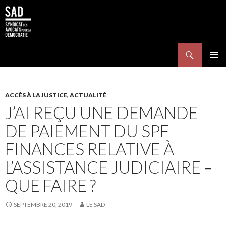
Search
SKIP TO CONTENT
Pri
Me
ACCÈS À LA JUSTICE
,
ACTUALITÉ
J’AI REÇU UNE DEMANDE
DE PAIEMENT DU SPF
FINANCES RELATIVE À
L’ASSISTANCE JUDICIAIRE –
QUE FAIRE ?
SEPTEMBRE 20, 2019
LE SAD