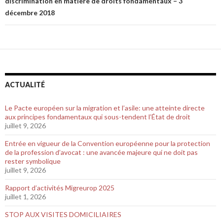
discrimination en matière de droits fondamentaux – 3
décembre 2018
ACTUALITÉ
Le Pacte européen sur la migration et l’asile: une atteinte directe
aux principes fondamentaux qui sous-tendent l’État de droit
juillet 9, 2026
Entrée en vigueur de la Convention européenne pour la protection
de la profession d’avocat : une avancée majeure qui ne doit pas
rester symbolique
juillet 9, 2026
Rapport d’activités Migreurop 2025
juillet 1, 2026
STOP AUX VISITES DOMICILIAIRES