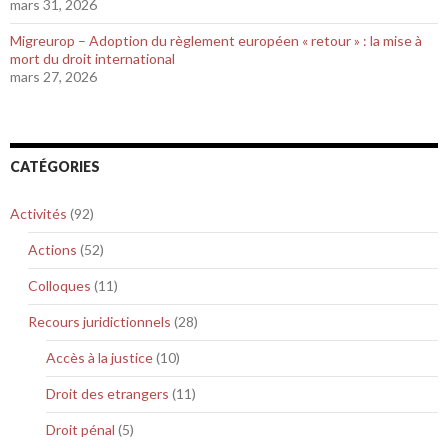
mars 31, 2026
Migreurop – Adoption du règlement européen « retour » : la mise à
mort du droit international
mars 27, 2026
CATÉGORIES
Activités
(92)
Actions
(52)
Colloques
(11)
Recours juridictionnels
(28)
Accès à la justice
(10)
Droit des etrangers
(11)
Droit pénal
(5)